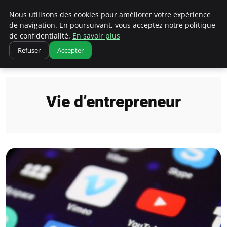
Ultimatefs
Nous utilisons des cookies pour améliorer votre expérience
de navigation. En poursuivant, vous acceptez notre politique
de confidentialité.
En savoir plus
Refuser
Accepter
Accueil
Vie d’entrepreneur
Vie d’entrepreneur