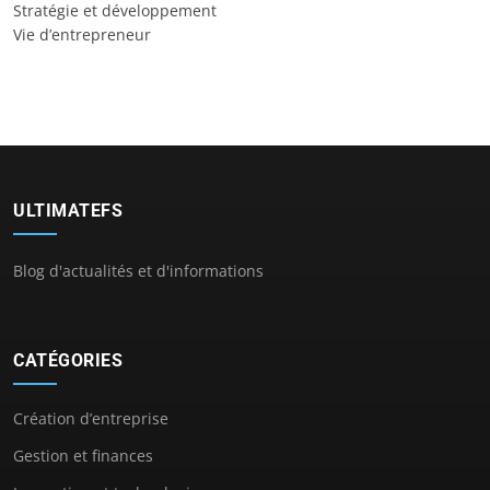
Stratégie et développement
Vie d’entrepreneur
ULTIMATEFS
Blog d'actualités et d'informations
CATÉGORIES
Création d’entreprise
Gestion et finances