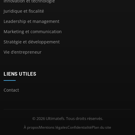
Innovation et technologie
Juridique et fiscalité
Leadership et management
Marketing et communication
Stratégie et développement
Vie d’entrepreneur
LIENS UTILES
Contact
© 2026 Ultimatefs. Tous droits réservés.
À propos
Mentions légales
Confidentialité
Plan du site