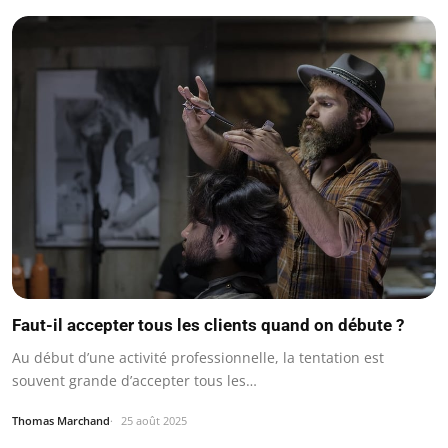
Faut-il accepter tous les clients quand on débute ?
Au début d’une activité professionnelle, la tentation est
souvent grande d’accepter tous les…
Thomas Marchand
25 août 2025