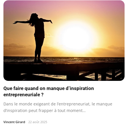
Que faire quand on manque d’inspiration
entrepreneuriale ?
Dans le monde exigeant de l’entrepreneuriat, le manque
d’inspiration peut frapper à tout moment…
Vincent Girard
22 août 2025