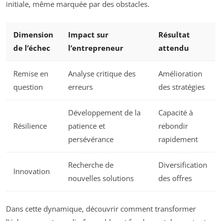
initiale, même marquée par des obstacles.
Dimension
Impact sur
Résultat
de l’échec
l’entrepreneur
attendu
Remise en
Analyse critique des
Amélioration
question
erreurs
des stratégies
Développement de la
Capacité à
Résilience
patience et
rebondir
persévérance
rapidement
Recherche de
Diversification
Innovation
nouvelles solutions
des offres
Dans cette dynamique, découvrir comment transformer