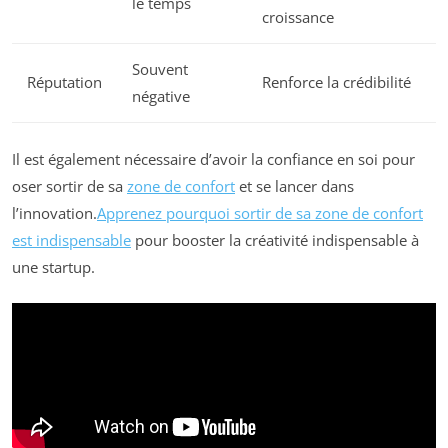
le temps
croissance
Souvent
Réputation
Renforce la crédibilité
négative
Il est également nécessaire d’avoir la confiance en soi pour
oser sortir de sa
zone de confort
et se lancer dans
l’innovation.
Apprenez pourquoi sortir de sa zone de confort
est indispensable
pour booster la créativité indispensable à
une startup.