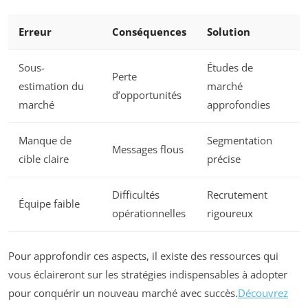
Erreur
Conséquences
Solution
Sous-
Études de
Perte
estimation du
marché
d’opportunités
marché
approfondies
Manque de
Segmentation
Messages flous
cible claire
précise
Difficultés
Recrutement
Équipe faible
opérationnelles
rigoureux
Pour approfondir ces aspects, il existe des ressources qui
vous éclaireront sur les stratégies indispensables à adopter
pour conquérir un nouveau marché avec succès.
Découvrez