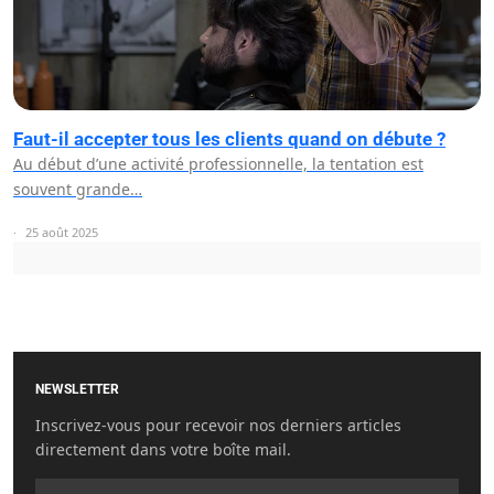
Faut-il accepter tous les clients quand on débute ?
Au début d’une activité professionnelle, la tentation est
souvent grande…
25 août 2025
NEWSLETTER
Inscrivez-vous pour recevoir nos derniers articles
directement dans votre boîte mail.