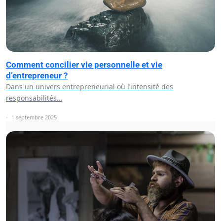
Comment concilier vie personnelle et vie
d’entrepreneur ?
Dans un univers entrepreneurial où l’intensité des
responsabilités…
1 septembre 2025