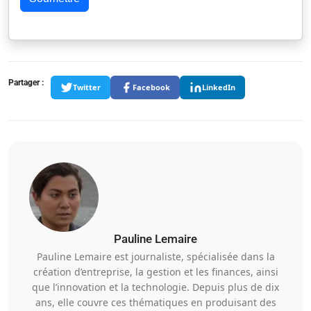
Partager :
Twitter
Facebook
LinkedIn
Pauline Lemaire
Pauline Lemaire est journaliste, spécialisée dans la
création d’entreprise, la gestion et les finances, ainsi
que l’innovation et la technologie. Depuis plus de dix
ans, elle couvre ces thématiques en produisant des