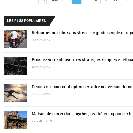
LES PLUS POPULAIRES
Retourner un colis sans stress : le guide simple et rap
9 août 2026
Boostez votre ctr avec ces stratégies simples et effic
4 août 2026
Découvrez comment optimiser votre conversion funne
1 août 2026
Maison de correction : mythes, réalité et impact sur l
27 juillet 2026