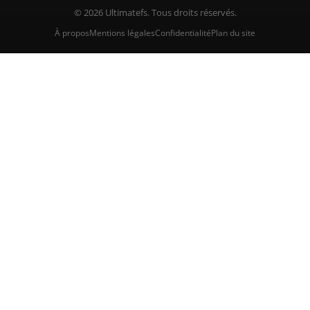
© 2026 Ultimatefs. Tous droits réservés.
À propos
Mentions légales
Confidentialité
Plan du site