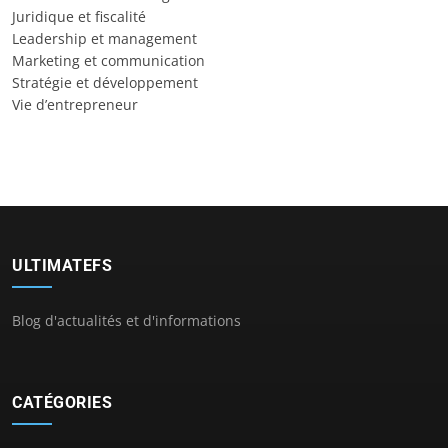
Juridique et fiscalité
Leadership et management
Marketing et communication
Stratégie et développement
Vie d’entrepreneur
ULTIMATEFS
Blog d'actualités et d'informations
CATÉGORIES