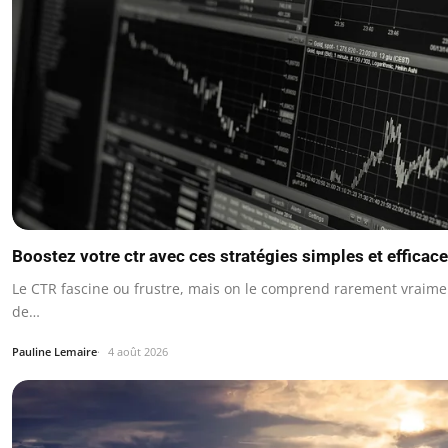
Boostez votre ctr avec ces stratégies simples et efficac
Le CTR fascine ou frustre, mais on le comprend rarement vraim
de…
Pauline Lemaire
4 août 2026