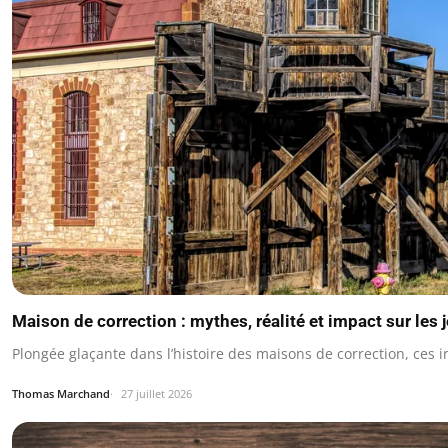
Maison de correction : mythes, réalité et impact sur les 
Plongée glaçante dans l’histoire des maisons de correction, ces i
Thomas Marchand
27 juillet 2026