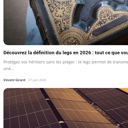
Découvrez la définition du legs en 2026 : tout ce que vo
Protégez vos héritiers sans les piéger : le legs permet de transm
une…
Vincent Girard
27 juin 2026