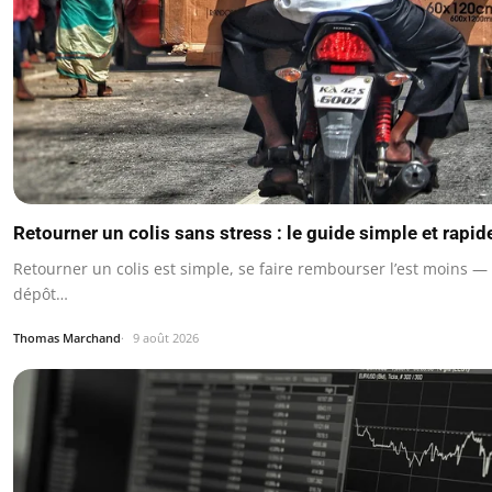
Retourner un colis sans stress : le guide simple et rapid
Retourner un colis est simple, se faire rembourser l’est moins — e
dépôt…
Thomas Marchand
9 août 2026