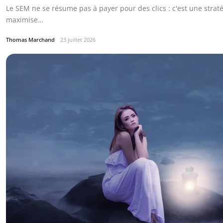
Le SEM ne se résume pas à payer pour des clics : c'est une stra
maximise…
Thomas Marchand
23 juillet 2026