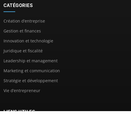
CATÉGORIES
Création d’entreprise
Gestion et finances
Innovation et technologie
Juridique et fiscalité
Leadership et management
Marketing et communication
Stratégie et développement
Vie d’entrepreneur
LIENS UTILES
Contact