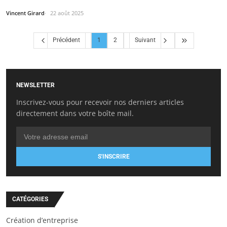
Vincent Girard
22 août 2025
Précédent
1
2
Suivant
NEWSLETTER
Inscrivez-vous pour recevoir nos derniers articles
directement dans votre boîte mail.
S'INSCRIRE
CATÉGORIES
Création d’entreprise