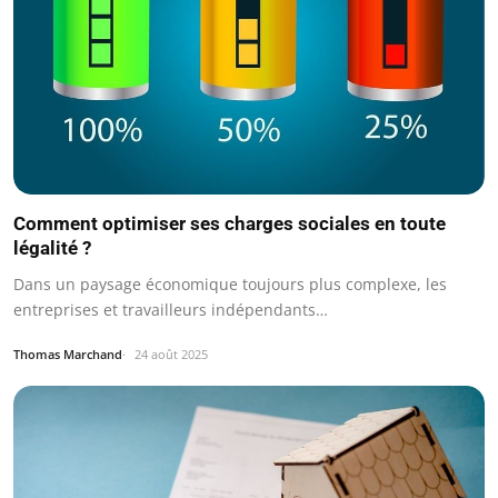
Comment optimiser ses charges sociales en toute
légalité ?
Dans un paysage économique toujours plus complexe, les
entreprises et travailleurs indépendants…
Thomas Marchand
24 août 2025