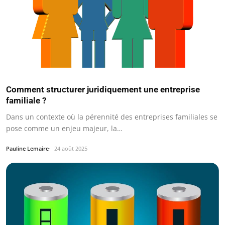
Comment structurer juridiquement une entreprise
familiale ?
Dans un contexte où la pérennité des entreprises familiales se
pose comme un enjeu majeur, la…
Pauline Lemaire
24 août 2025