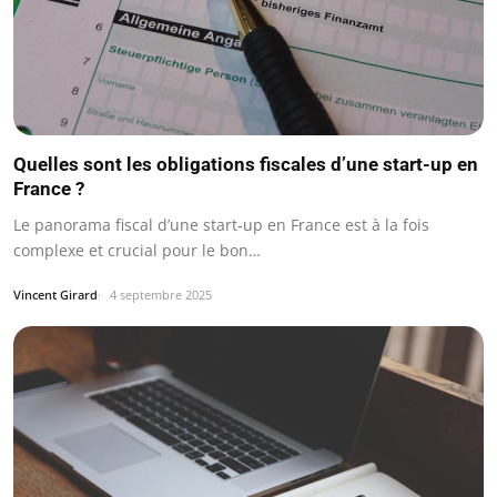
Quelles sont les obligations fiscales d’une start-up en
France ?
Le panorama fiscal d’une start-up en France est à la fois
complexe et crucial pour le bon…
Vincent Girard
4 septembre 2025