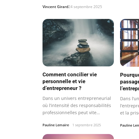
Vincent Girard
24 septembre 2025
Comment concilier vie
Pourquo
personnelle et vie
passage
d’entrepreneur ?
l’entrep
Dans un univers entrepreneurial
Dans l’u
où l’intensité des responsabilités
l’entrepr
professionnelles peut vite…
et la pri
monnai
Pauline Lemaire
1 septembre 2025
Pauline Le