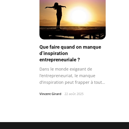
Que faire quand on manque
d’inspiration
entrepreneuriale ?
Dans le monde exigeant de
l’entrepreneuriat, le manque
d’inspiration peut frapper à tout
moment…
Vincent Girard
22 août 2025