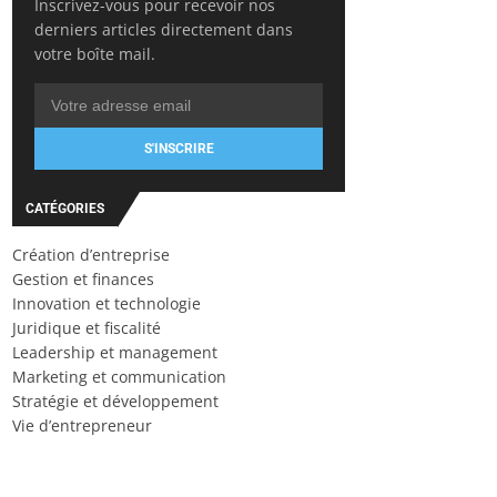
Inscrivez-vous pour recevoir nos
derniers articles directement dans
votre boîte mail.
S'INSCRIRE
CATÉGORIES
Création d’entreprise
Gestion et finances
Innovation et technologie
Juridique et fiscalité
Leadership et management
Marketing et communication
Stratégie et développement
Vie d’entrepreneur