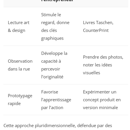
Stimule le
Lecture art
regard, donne
Livres Taschen,
& design
des clés
CounterPrint
graphiques
Développe la
Prendre des photos,
Observation
capacité à
noter les idées
dans la rue
percevoir
visuelles
l’originalité
Favorise
Expérimenter un
Prototypage
l’apprentissage
concept produit en
rapide
par l’action
version minimale
Cette approche pluridimensionnelle, défendue par des