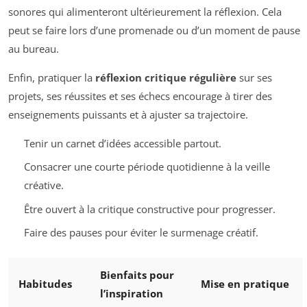
sonores qui alimenteront ultérieurement la réflexion. Cela
peut se faire lors d’une promenade ou d’un moment de pause
au bureau.
Enfin, pratiquer la
réflexion critique régulière
sur ses
projets, ses réussites et ses échecs encourage à tirer des
enseignements puissants et à ajuster sa trajectoire.
Tenir un carnet d’idées accessible partout.
Consacrer une courte période quotidienne à la veille
créative.
Être ouvert à la critique constructive pour progresser.
Faire des pauses pour éviter le surmenage créatif.
Bienfaits pour
Habitudes
Mise en pratique
l’inspiration