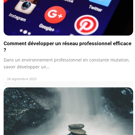
Comment développer un réseau professionnel efficace
?
Dans un environnement professionnel en constante mutation,
savoir développer un…
24 septembre 2025