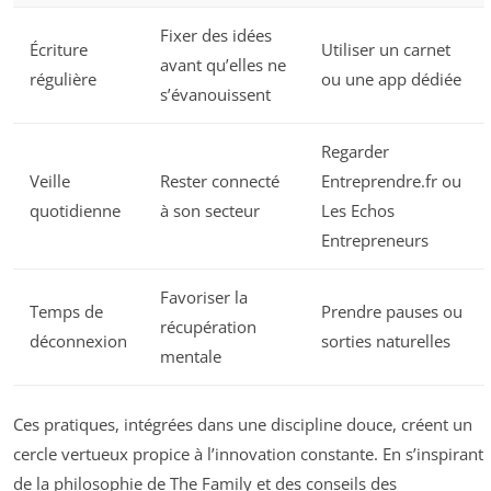
Fixer des idées
Écriture
Utiliser un carnet
avant qu’elles ne
régulière
ou une app dédiée
s’évanouissent
Regarder
Veille
Rester connecté
Entreprendre.fr ou
quotidienne
à son secteur
Les Echos
Entrepreneurs
Favoriser la
Temps de
Prendre pauses ou
récupération
déconnexion
sorties naturelles
mentale
Ces pratiques, intégrées dans une discipline douce, créent un
cercle vertueux propice à l’innovation constante. En s’inspirant
de la philosophie de The Family et des conseils des