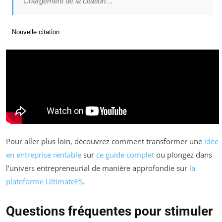
Chargement de la citation…
Nouvelle citation
Pour aller plus loin, découvrez comment transformer une
idée
en entreprise rentable
sur
ce guide complet
ou plongez dans
l’univers entrepreneurial de manière approfondie sur
la
plateforme UltimateFS
.
Questions fréquentes pour stimuler