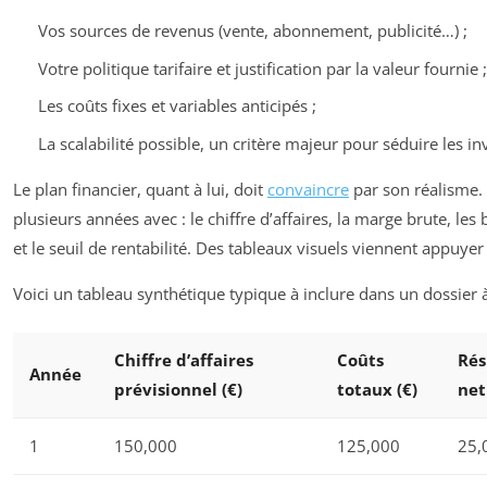
Vos sources de revenus (vente, abonnement, publicité…) ;
Votre politique tarifaire et justification par la valeur fournie ;
Les coûts fixes et variables anticipés ;
La scalabilité possible, un critère majeur pour séduire les in
Le plan financier, quant à lui, doit
convaincre
par son réalisme. 
plusieurs années avec : le chiffre d’affaires, la marge brute, l
et le seuil de rentabilité. Des tableaux visuels viennent appuyer
Voici un tableau synthétique typique à inclure dans un dossier à
Chiffre d’affaires
Coûts
Rés
Année
prévisionnel (€)
totaux (€)
net
1
150,000
125,000
25,