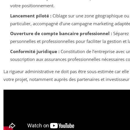
votre positionnement.
Lancement piloté :
Ciblage sur une zone géographique o
particulier, accompagné d’une campagne marketing adaptée
Ouverture de compte bancaire professionnel :
Séparez 
personnelles et professionnelles pour faciliter la gestion et la
Conformité juridique :
Constitution de l’entreprise avec un
souscription aux assurances professionnelles nécessaires c
La rigueur administrative ne doit pas être sous-estimée car elle 
votre projet, notamment auprès des partenaires et investisseur 