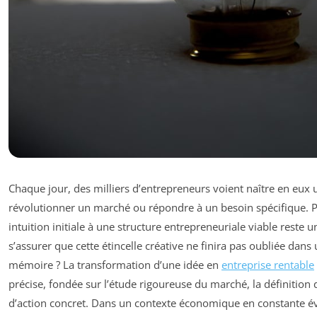
Chaque jour, des milliers d’entrepreneurs voient naître en eux 
révolutionner un marché ou répondre à un besoin spécifique. P
intuition initiale à une structure entrepreneuriale viable reste
s’assurer que cette étincelle créative ne finira pas oubliée dans
mémoire ? La transformation d’une idée en
entreprise rentable
précise, fondée sur l’étude rigoureuse du marché, la définition 
d’action concret. Dans un contexte économique en constante év