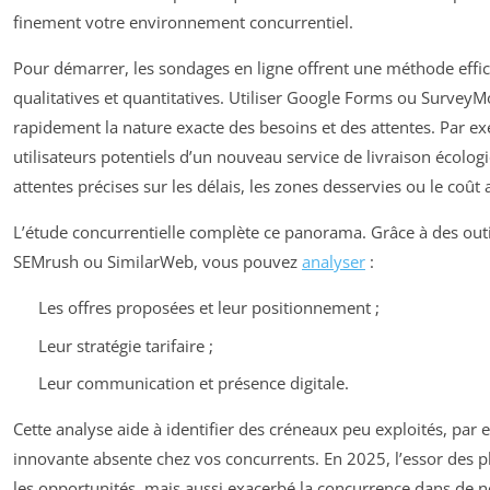
finement votre environnement concurrentiel.
Pour démarrer, les sondages en ligne offrent une méthode effi
qualitatives et quantitatives. Utiliser Google Forms ou Survey
rapidement la nature exacte des besoins et des attentes. Par ex
utilisateurs potentiels d’un nouveau service de livraison écolog
attentes précises sur les délais, les zones desservies ou le coût 
L’étude concurrentielle complète ce panorama. Grâce à des ou
SEMrush ou SimilarWeb, vous pouvez
analyser
:
Les offres proposées et leur positionnement ;
Leur stratégie tarifaire ;
Leur communication et présence digitale.
Cette analyse aide à identifier des créneaux peu exploités, par
innovante absente chez vos concurrents. En 2025, l’essor des pl
les opportunités, mais aussi exacerbé la concurrence dans de 