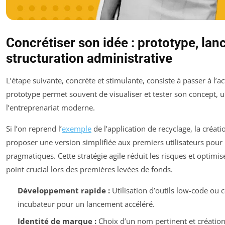
Concrétiser son idée : prototype, la
structuration administrative
L’étape suivante, concrète et stimulante, consiste à passer à l’
prototype permet souvent de visualiser et tester son concept, 
l’entreprenariat moderne.
Si l’on reprend l’
exemple
de l’application de recyclage, la créa
proposer une version simplifiée aux premiers utilisateurs pour
pragmatiques. Cette stratégie agile réduit les risques et optimis
point crucial lors des premières levées de fonds.
Développement rapide :
Utilisation d’outils low-code ou 
incubateur pour un lancement accéléré.
Identité de marque :
Choix d’un nom pertinent et créatio