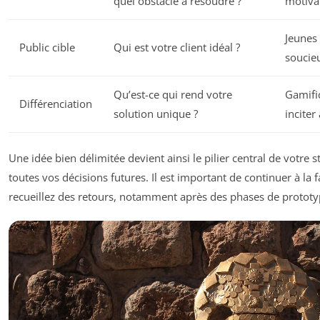
quel obstacle à résoudre ?
motivat
Jeunes 
Public cible
Qui est votre client idéal ?
soucie
Qu’est-ce qui rend votre
Gamifi
Différenciation
solution unique ?
inciter 
Une idée bien délimitée devient ainsi le pilier central de votre s
toutes vos décisions futures. Il est important de continuer à la
recueillez des retours, notamment après des phases de prototy