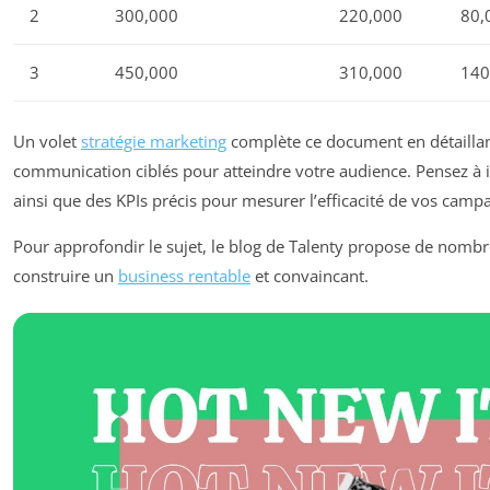
2
300,000
220,000
80,
3
450,000
310,000
140
Un volet
stratégie marketing
complète ce document en détaillant
communication ciblés pour atteindre votre audience. Pensez à 
ainsi que des KPIs précis pour mesurer l’efficacité de vos camp
Pour approfondir le sujet, le blog de Talenty propose de nomb
construire un
business rentable
et convaincant.