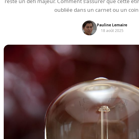
reste un défi majeur. Comment s’assurer que cette étinc
oubliée dans un carnet ou un coin
Pauline Lemaire
18 août 2025