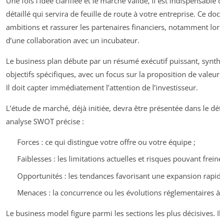
Une fois l’idée clarifiée et le marché validé, il est indispensabl
détaillé qui servira de feuille de route à votre entreprise. Ce d
ambitions et rassurer les partenaires financiers, notamment lo
d’une collaboration avec un incubateur.
Le business plan débute par un résumé exécutif puissant, synthé
objectifs spécifiques, avec un focus sur la proposition de valeur
Il doit capter immédiatement l’attention de l’investisseur.
L’étude de marché, déjà initiée, devra être présentée dans le d
analyse SWOT précise :
Forces : ce qui distingue votre offre ou votre équipe ;
Faiblesses : les limitations actuelles et risques pouvant fre
Opportunités : les tendances favorisant une expansion rapid
Menaces : la concurrence ou les évolutions réglementaires à 
Le business model figure parmi les sections les plus décisives. Il 