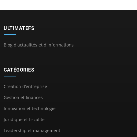
ULTIMATEFS
Blog d'actualités et d'informations
CATÉGORIES
Création d’entreprise
Gestion et finances
Innovation et technologie
Juridique et fiscalité
Leadership et management