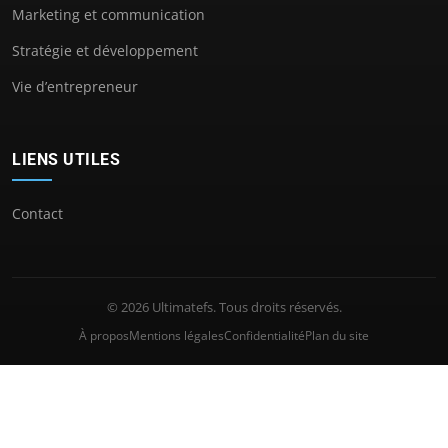
Marketing et communication
Stratégie et développement
Vie d’entrepreneur
LIENS UTILES
Contact
© 2026 Ultimatefs. Tous droits réservés.
À propos
Mentions légales
Confidentialité
Plan du site