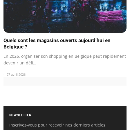
Quels sont les magasins ouverts aujourd’hui en
Belgique ?
En 2026, organiser son shopping en Belgique peut rapidement
devenir un défi…
27 avril 2026
NEWSLETTER
Inscrivez-vous pour recevoir nos derniers articles