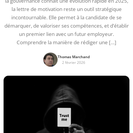
la gouvernance connaît une évolution rapide en 2025,
la lettre de motivation reste un outil stratégique
incontournable. Elle permet à la candidate de se
démarquer, de valoriser ses compétences, et d’établir
un premier lien avec un futur employeur.
Comprendre la manière de rédiger une […]
Thomas Marchand
2 février 2026