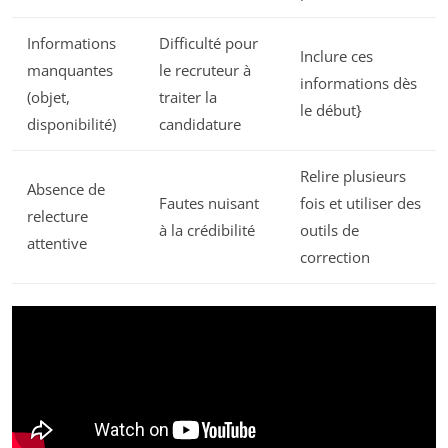
Informations
Difficulté pour
Inclure ces
manquantes
le recruteur à
informations dès
(objet,
traiter la
le début}
disponibilité)
candidature
Relire plusieurs
Absence de
Fautes nuisant
fois et utiliser des
relecture
à la crédibilité
outils de
attentive
correction