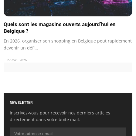
Quels sont les magasins ouverts aujourd’hui en
Belgique ?
En 2026, organiser son shopping en Belgique peut rapidement
devenir un défi…
27 avril 2026
NEWSLETTER
Inscrivez-vous pour recevoir nos derniers articles
directement dans votre boîte mail.