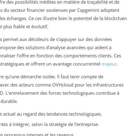
re des possibilités inédites en matière de traçabilité et de
es du secteur financier soutenues par Capgemini adoptent
les échanges. Ce cas illustre bien le potentiel de la blockchain
plus fiable et évolutif.
ata permet aux décideurs de s’appuyer sur des données
 propose des solutions d’analyse avancées qui aident à
naliser l’offre en fonction des comportements clients. Ces
 stratégiques et offrent un avantage concurrentiel
majeur
.
re qu’une démarche isolée. Il faut tenir compte de
ts avec des acteurs comme OVHcloud pour les infrastructures
D. L’entrelacement des forces technologiques contribue à
 durable.
le actuel au regard des tendances technologiques.
tes à intégrer, selon la stratégie de l’entreprise.
les processus internes et les revenus.