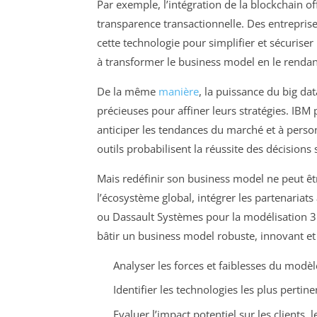
Par exemple, l’intégration de la blockchain off
transparence transactionnelle. Des entrepris
cette technologie pour simplifier et sécuriser 
à transformer le business model en le rendant 
De la même
manière
, la puissance du big d
précieuses pour affiner leurs stratégies. IBM
anticiper les tendances du marché et à person
outils probabilisent la réussite des décisions
Mais redéfinir son business model ne peut êt
l’écosystème global, intégrer les partenaria
ou Dassault Systèmes pour la modélisation 3
bâtir un business model robuste, innovant et
Analyser les forces et faiblesses du modè
Identifier les technologies les plus pertinen
Evaluer l’impact potentiel sur les clients, 