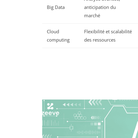
Big Data
anticipation du
marché
Cloud
Flexibilité et scalabilité
computing
des ressources