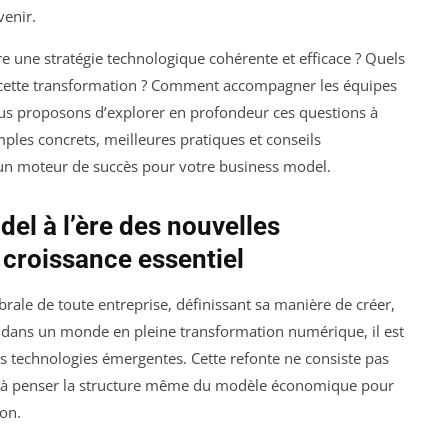
venir.
e une stratégie technologique cohérente et efficace ? Quels
ser cette transformation ? Comment accompagner les équipes
us proposons d’explorer en profondeur ces questions à
mples concrets, meilleures pratiques et conseils
e un moteur de succès pour votre business model.
el à l’ère des nouvelles
e croissance essentiel
rale de toute entreprise, définissant sa manière de créer,
i, dans un monde en pleine transformation numérique, il est
les technologies émergentes. Cette refonte ne consiste pas
is à penser la structure même du modèle économique pour
ion.