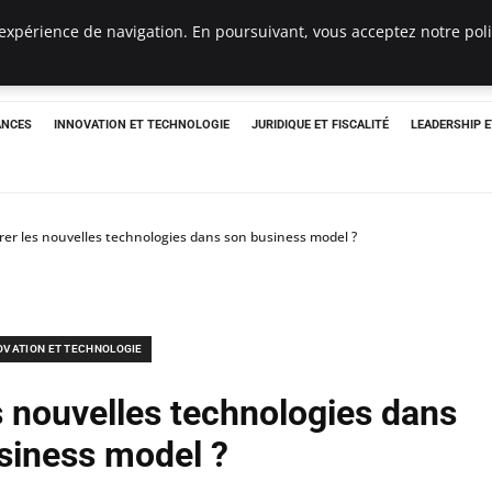
expérience de navigation. En poursuivant, vous acceptez notre polit
ANCES
INNOVATION ET TECHNOLOGIE
JURIDIQUE ET FISCALITÉ
LEADERSHIP 
r les nouvelles technologies dans son business model ?
OVATION ET TECHNOLOGIE
 nouvelles technologies dans
siness model ?