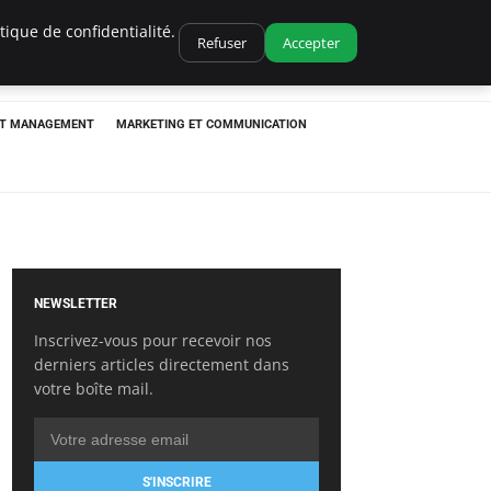
ique de confidentialité.
Refuser
Accepter
ET MANAGEMENT
MARKETING ET COMMUNICATION
NEWSLETTER
Inscrivez-vous pour recevoir nos
derniers articles directement dans
votre boîte mail.
S'INSCRIRE