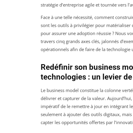
stratégie d’entreprise agile et tournée vers l’a
Face à une telle nécessité, comment construir
sont les outils à privilégier pour matériali
pour assurer une adoption réussie ? Nous vo
travers cinq grands axes clés, jalonnés d’exe
opérationnels afin de faire de la technologi
Redéfinir son business mod
technologies : un levier d
Le business model constitue la colonne vertéb
délivrer et capturer de la valeur. Aujourd’hu
impératif de le remettre à jour en intégrant 
seulement à ajouter des outils digitaux, ma
capter les opportunités offertes par l’innovat