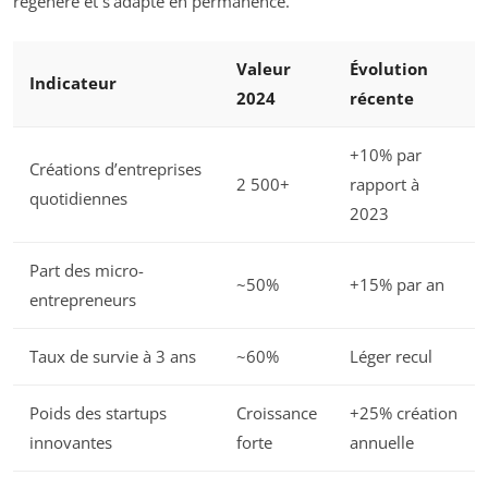
régénère et s’adapte en permanence.
Valeur
Évolution
Indicateur
2024
récente
+10% par
Créations d’entreprises
2 500+
rapport à
quotidiennes
2023
Part des micro-
~50%
+15% par an
entrepreneurs
Taux de survie à 3 ans
~60%
Léger recul
Poids des startups
Croissance
+25% création
innovantes
forte
annuelle