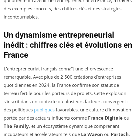
qui orientent l’avenir de l’entrepreneuriat en France, à travers
des exemples concrets, des chiffres clés et des stratégies
incontournables.
Un dynamisme entrepreneurial
inédit : chiffres clés et évolutions en
France
L’entrepreneuriat français connaît une effervescence
remarquable. Avec plus de 2 500 créations d’entreprises
quotidiennes en 2024, la France confirme son statut de
terreau fertile pour les porteurs de projets. Cette explosion
s’inscrit dans un contexte où plusieurs facteurs convergent :
des politiques
publiques
favorables, une culture d’innovation
portée par des acteurs influents comme
France Digitale
ou
The Family
, et un écosystème dynamique comprenant
incubateurs et accélérateurs tels que
Le Wagon
ou
Partech
.