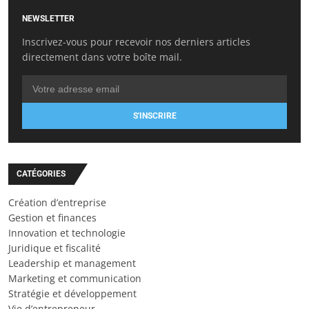
NEWSLETTER
Inscrivez-vous pour recevoir nos derniers articles
directement dans votre boîte mail.
S'INSCRIRE
CATÉGORIES
Création d’entreprise
Gestion et finances
Innovation et technologie
Juridique et fiscalité
Leadership et management
Marketing et communication
Stratégie et développement
Vie d’entrepreneur