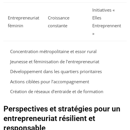
Initiatives «
Entrepreneuriat
Croissance
Elles
féminin
constante
Entreprennent
»
Concentration métropolitaine et essor rural
Jeunesse et féminisation de l’entrepreneuriat
Développement dans les quartiers prioritaires
Actions ciblées pour l’accompagnement
Création de réseaux d’entraide et de formation
Perspectives et stratégies pour un
entrepreneuriat résilient et
responsable