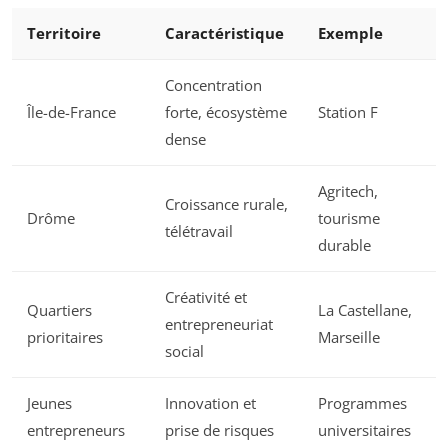
Territoire
Caractéristique
Exemple
Concentration
Île-de-France
forte, écosystème
Station F
dense
Agritech,
Croissance rurale,
Drôme
tourisme
télétravail
durable
Créativité et
Quartiers
La Castellane,
entrepreneuriat
prioritaires
Marseille
social
Jeunes
Innovation et
Programmes
entrepreneurs
prise de risques
universitaires