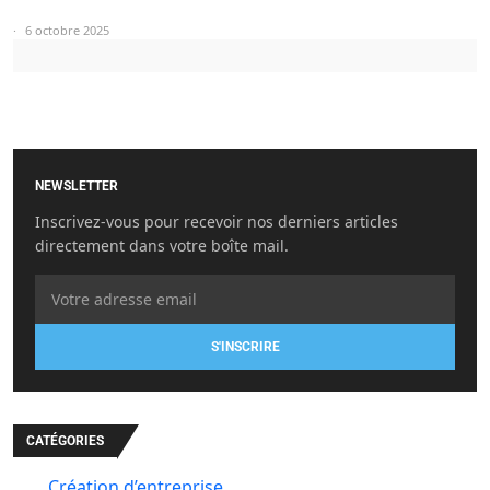
6 octobre 2025
NEWSLETTER
Inscrivez-vous pour recevoir nos derniers articles
directement dans votre boîte mail.
S'INSCRIRE
CATÉGORIES
Création d’entreprise