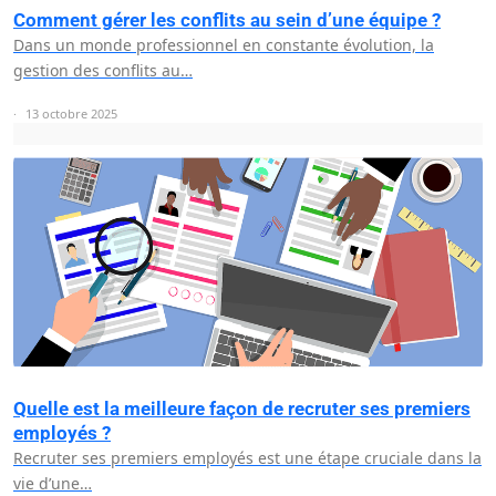
Comment gérer les conflits au sein d’une équipe ?
Dans un monde professionnel en constante évolution, la
gestion des conflits au…
13 octobre 2025
Quelle est la meilleure façon de recruter ses premiers
employés ?
Recruter ses premiers employés est une étape cruciale dans la
vie d’une…