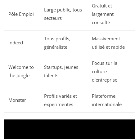
Gratuit et
Large public, tous
Pôle Emploi
largement
secteurs
consulté
Tous profils,
Massivement
Indeed
généraliste
utilisé et rapide
Focus sur la
Welcome to
Startups, jeunes
culture
the Jungle
talents
d’entreprise
Profils variés et
Plateforme
Monster
expérimentés
internationale