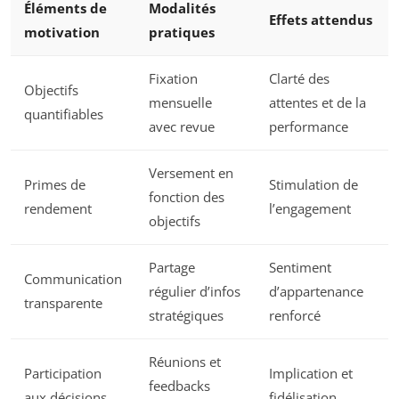
Éléments de
Modalités
Effets attendus
motivation
pratiques
Fixation
Clarté des
Objectifs
mensuelle
attentes et de la
quantifiables
avec revue
performance
Versement en
Primes de
Stimulation de
fonction des
rendement
l’engagement
objectifs
Partage
Sentiment
Communication
régulier d’infos
d’appartenance
transparente
stratégiques
renforcé
Réunions et
Participation
Implication et
feedbacks
aux décisions
fidélisation