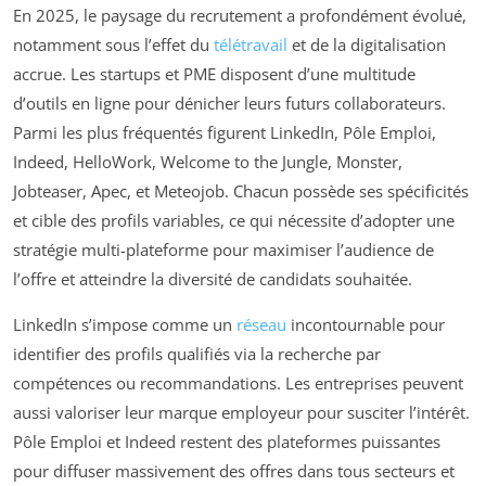
En 2025, le paysage du recrutement a profondément évolué,
notamment sous l’effet du
télétravail
et de la digitalisation
accrue. Les startups et PME disposent d’une multitude
d’outils en ligne pour dénicher leurs futurs collaborateurs.
Parmi les plus fréquentés figurent LinkedIn, Pôle Emploi,
Indeed, HelloWork, Welcome to the Jungle, Monster,
Jobteaser, Apec, et Meteojob. Chacun possède ses spécificités
et cible des profils variables, ce qui nécessite d’adopter une
stratégie multi-plateforme pour maximiser l’audience de
l’offre et atteindre la diversité de candidats souhaitée.
LinkedIn s’impose comme un
réseau
incontournable pour
identifier des profils qualifiés via la recherche par
compétences ou recommandations. Les entreprises peuvent
aussi valoriser leur marque employeur pour susciter l’intérêt.
Pôle Emploi et Indeed restent des plateformes puissantes
pour diffuser massivement des offres dans tous secteurs et