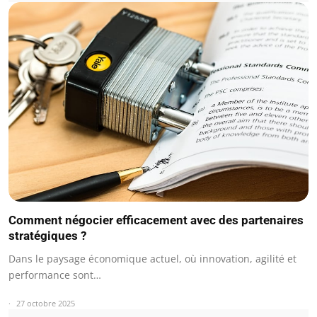
Comment négocier efficacement avec des partenaires
stratégiques ?
Dans le paysage économique actuel, où innovation, agilité et
performance sont…
27 octobre 2025