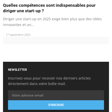
Quelles compétences sont indispensables pour
diriger une start-up ?
Diriger une start-up en 2025 exige bien plus que des idées
innovantes et un…
17 septembre 2025
NEWSLETTER
Inscrivez-vous pour recevoir nos derniers articles
directement dans votre boîte mail.
S'INSCRIRE