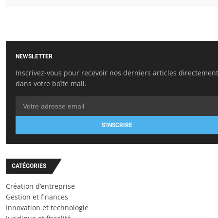
NEWSLETTER
Inscrivez-vous pour recevoir nos derniers articles directemen
dans votre boîte mail.
S'INSCRIRE
CATÉGORIES
Création d’entreprise
Gestion et finances
Innovation et technologie