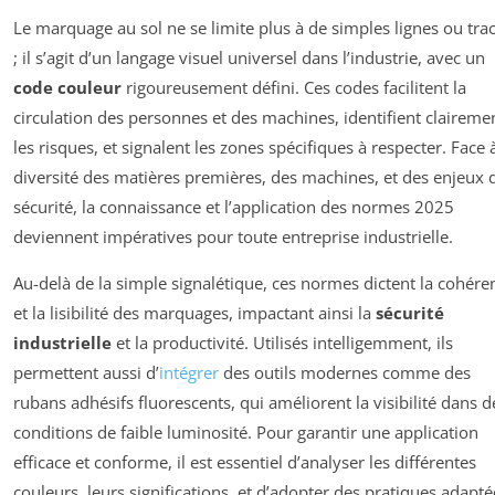
Le marquage au sol ne se limite plus à de simples lignes ou tra
; il s’agit d’un langage visuel universel dans l’industrie, avec un
code couleur
rigoureusement défini. Ces codes facilitent la
circulation des personnes et des machines, identifient claireme
les risques, et signalent les zones spécifiques à respecter. Face à
diversité des matières premières, des machines, et des enjeux 
sécurité, la connaissance et l’application des normes 2025
deviennent impératives pour toute entreprise industrielle.
Au-delà de la simple signalétique, ces normes dictent la cohére
et la lisibilité des marquages, impactant ainsi la
sécurité
industrielle
et la productivité. Utilisés intelligemment, ils
permettent aussi d’
intégrer
des outils modernes comme des
rubans adhésifs fluorescents, qui améliorent la visibilité dans d
conditions de faible luminosité. Pour garantir une application
efficace et conforme, il est essentiel d’analyser les différentes
couleurs, leurs significations, et d’adopter des pratiques adapté