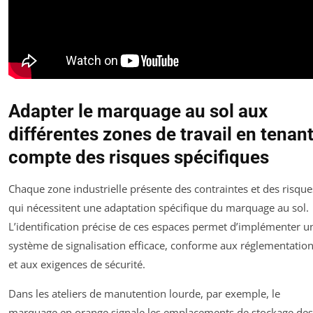
Adapter le marquage au sol aux
différentes zones de travail en tenan
compte des risques spécifiques
Chaque zone industrielle présente des contraintes et des risque
qui nécessitent une adaptation spécifique du marquage au sol.
L’identification précise de ces espaces permet d’implémenter u
système de signalisation efficace, conforme aux réglementatio
et aux exigences de sécurité.
Dans les ateliers de manutention lourde, par exemple, le
marquage en orange signale les emplacements de stockage des