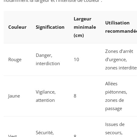
Largeur
Utilisation
Couleur
Signification
minimale
recommandé
(cm)
Zones d’arrêt
Danger,
Rouge
10
d’urgence,
interdiction
zones interdite
Allées
Vigilance,
piétonnes,
Jaune
8
attention
zones de
passage
Issues de
Sécurité,
secours,
Vert
8