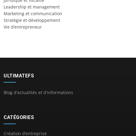
Juridique et fiscalité
Leadership et management
Marketing et communication
Stratégie et développement
Vie d’entrepreneur
ULTIMATEFS
Blog d'actualités et d'informations
CATÉGORIES
Création d’entreprise