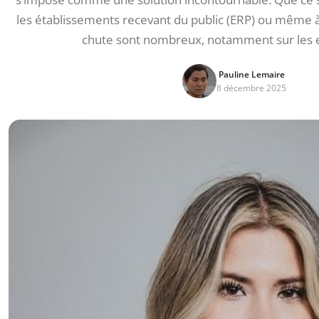
les établissements recevant du public (ERP) ou même à 
chute sont nombreux, notamment sur les es
Pauline Lemaire
8 décembre 2025