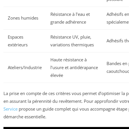
Résistance à l’eau et
Adhésifs e
Zones humides
grande adhérence
spécialemen
Espaces
Résistance UV, pluie,
Adhésifs t
extérieurs
variations thermiques
Haute résistance à
Bandes en 
Ateliers/Industrie
l’usure et antidérapance
caoutchouc
élevée
La prise en compte de ces critères vous permet d’optimiser la pr
en assurant la pérennité du revêtement. Pour approfondir votre 
Service
propose un guide complet qui vous accompagne étape p
démarche essentielle.