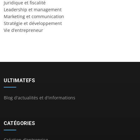
Juridique et fiscalité
Leadership et management
Marketing et communication
Stratégie et développement
Vie d’entrepreneur
ULTIMATEFS
Blog d'actualités et d'informations
CATÉGORIES
Création d’entreprise