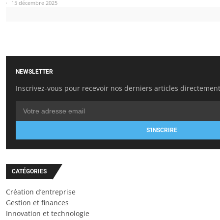
15 décembre 2025
NEWSLETTER
Inscrivez-vous pour recevoir nos derniers articles directement
S'INSCRIRE
CATÉGORIES
Création d’entreprise
Gestion et finances
Innovation et technologie