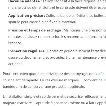
Découpe adaptée :
Taillez l’adhésif à la taille requise, en p
marche où les dimensions et le contraste doivent être respe
Application précise :
Collez la bande en évitant les bulles 
spatule peut aider à bien fixer le matériau.
Pression et temps de séchage :
Maintenez une pression co
minutes et laissez reposer selon les recommandations du fabr
l’espace.
Inspection régulière :
Contrôlez périodiquement l’état des
usure ou décollement, et procédez à une maintenance préven
accident.
Pour l’entretien quotidien, privilégiez des nettoyages doux afin 
couche antidérapante. En cas d’usure marquée, il convient de
r
bandes afin de conserver une protection optimale.
L’installation simple et rapide permet de sécuriser efficacement 
majeure d’activité. L’aptitude à poser soi-même ou à faire appel