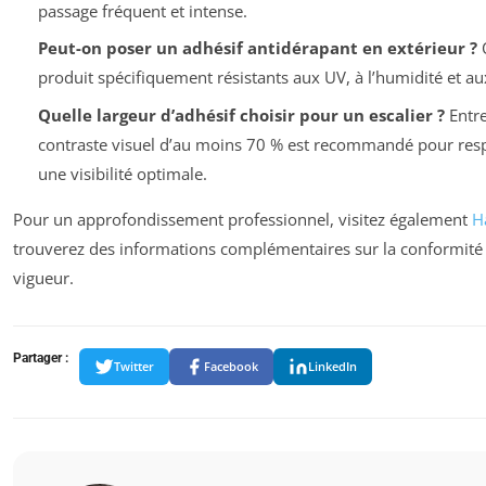
passage fréquent et intense.
Peut-on poser un adhésif antidérapant en extérieur ?
O
produit spécifiquement résistants aux UV, à l’humidité et au
Quelle largeur d’adhésif choisir pour un escalier ?
Entre
contraste visuel d’au moins 70 % est recommandé pour resp
une visibilité optimale.
Pour un approfondissement professionnel, visitez également
H
trouverez des informations complémentaires sur la conformité 
vigueur.
Partager :
Twitter
Facebook
LinkedIn