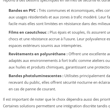
répond à des besoins spécifiques en termes de sécurité et durab
Bandes en PVC :
Très communes et économiques, elles con
aux usages résidentiels et aux zones à trafic modéré. Leur f
facile mais elles sont limitées en résistance dans des milieux
Films en caoutchouc :
Plus épais et souples, ils assurent 
chocs et une résistance accrue à l’usure. Leur polyvalence es
espaces extérieurs soumis aux intempéries.
Revêtements en polyuréthane :
Offrent une excellente ad
adaptés aux environnements à fort trafic comme ateliers ou li
aux huiles et produits chimiques, garantissant une protection
Bandes photoluminescentes :
Utilisées principalement da
recevant du public, elles offrent sécurité nocturne en éclair
en cas de panne de courant.
Il est important de noter que le choix dépendra aussi des priori
Certaines solutions permettent une intégration discrète tandis 