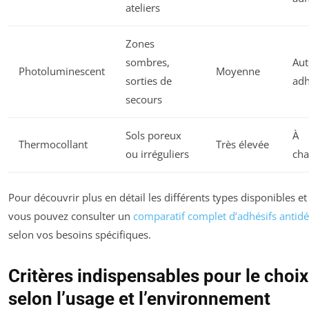
ateliers
Zones
sombres,
Aut
Photoluminescent
Moyenne
sorties de
adh
secours
Sols poreux
À
Thermocollant
Très élevée
ou irréguliers
ch
Pour découvrir plus en détail les différents types disponibles et
vous pouvez consulter un
comparatif complet d’adhésifs antid
selon vos besoins spécifiques.
Critères indispensables pour le choix
selon l’usage et l’environnement