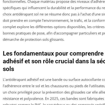
fonctionnelles. Chaque matériau propose des niveaux d’adhéren
spécifiques qui influencent la durabilité et la performance du 
choix antidérapant sol ne se résume donc pas à l’achat d’une s
doit prendre en compte l’environnement, le trafic, et la confor
complet explore les différentes options disponibles, les critères 
bonnes pratiques de pose, afin d’accompagner particuliers et p
démarche de protection sols glissants.
Les fondamentaux pour comprendre l
adhésif et son rôle crucial dans la sé
sols
L’antidérapant adhésif est une bande ou surface autocollante 
l’adhérence entre le sol et les chaussures ou pieds de l’utilisate
un choix privilégié pour la prévention des glissades car elle allie 
résistance et polyvalence. En 2025, ces bandes sont fabriquées 
robustes comme le PVC, le caoutchouc ou des composés spécifi