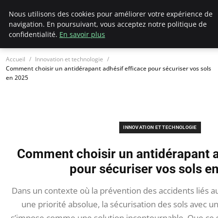
Ultimatefs
Nous utilisons des cookies pour améliorer votre expérience de
navigation. En poursuivant, vous acceptez notre politique de
confidentialité.
En savoir plus
Accueil
Innovation et technologie
Comment choisir un antidérapant adhésif efficace pour sécuriser vos sols
en 2025
INNOVATION ET TECHNOLOGIE
Comment choisir un antidérapant a
pour sécuriser vos sols e
Dans un contexte où la prévention des accidents liés a
une priorité absolue, la sécurisation des sols avec u
s’impose comme une solution incontournable. Que ce so