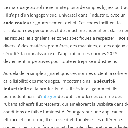
Le marquage au sol ne se limite plus à de simples lignes ou tra
; il s’agit d’un langage visuel universel dans l’industrie, avec un
code couleur
rigoureusement défini. Ces codes facilitent la
circulation des personnes et des machines, identifient claireme
les risques, et signalent les zones spécifiques à respecter. Face à
diversité des matières premières, des machines, et des enjeux 
sécurité, la connaissance et l’application des normes 2025
deviennent impératives pour toute entreprise industrielle.
Au-delà de la simple signalétique, ces normes dictent la cohére
et la lisibilité des marquages, impactant ainsi la
sécurité
industrielle
et la productivité. Utilisés intelligemment, ils
permettent aussi d’
intégrer
des outils modernes comme des
rubans adhésifs fluorescents, qui améliorent la visibilité dans d
conditions de faible luminosité. Pour garantir une application
efficace et conforme, il est essentiel d’analyser les différentes
couleurs, leurs significations, et d’adopter des pratiques adapté