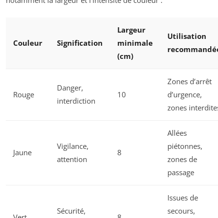
Largeur
Utilisation
Couleur
Signification
minimale
recommandé
(cm)
Zones d’arrêt
Danger,
Rouge
10
d’urgence,
interdiction
zones interdite
Allées
Vigilance,
piétonnes,
Jaune
8
attention
zones de
passage
Issues de
Sécurité,
secours,
Vert
8