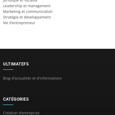
Juridique et fiscalité
Leadership et management
Marketing et communication
Stratégie et développement
Vie d’entrepreneur
ULTIMATEFS
Blog d'actualités et d'informations
CATÉGORIES
Création d’entreprise