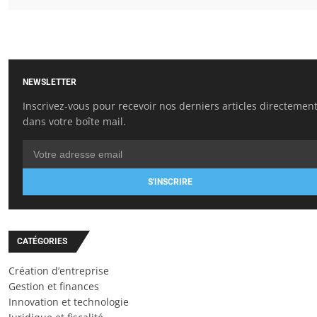
NEWSLETTER
Inscrivez-vous pour recevoir nos derniers articles directemen
dans votre boîte mail.
S'INSCRIRE
CATÉGORIES
Création d’entreprise
Gestion et finances
Innovation et technologie