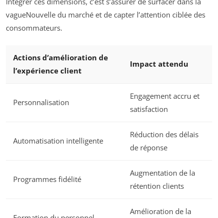
Intégrer ces dimensions, c’est s’assurer de surfacer dans la
vagueNouvelle du marché et de capter l’attention ciblée des
consommateurs.
Actions d’amélioration de
Impact attendu
l’expérience client
Engagement accru et
Personnalisation
satisfaction
Réduction des délais
Automatisation intelligente
de réponse
Augmentation de la
Programmes fidélité
rétention clients
Amélioration de la
Formation du personnel