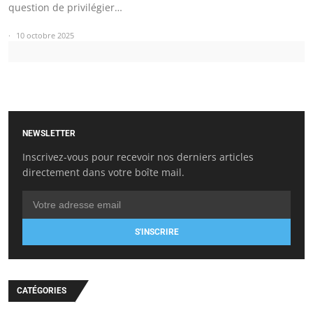
question de privilégier…
10 octobre 2025
NEWSLETTER
Inscrivez-vous pour recevoir nos derniers articles
directement dans votre boîte mail.
S'INSCRIRE
CATÉGORIES