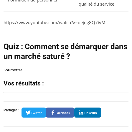
qualité du service
https://www.youtube.com/watch?v=oejog8Q7iyM
Quiz : Comment se démarquer dans
un marché saturé ?
Soumettre
Vos résultats :
Partager :
Twitter
Facebook
LinkedIn