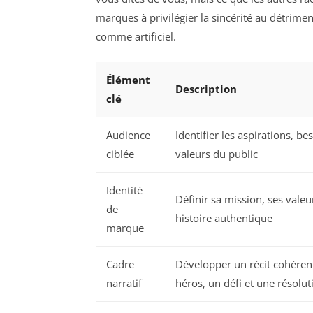
marques à privilégier la sincérité au détrimen
comme artificiel.
Élément
Description
clé
Audience
Identifier les aspirations, bes
ciblée
valeurs du public
Identité
Définir sa mission, ses valeu
de
histoire authentique
marque
Cadre
Développer un récit cohéren
narratif
héros, un défi et une résolut