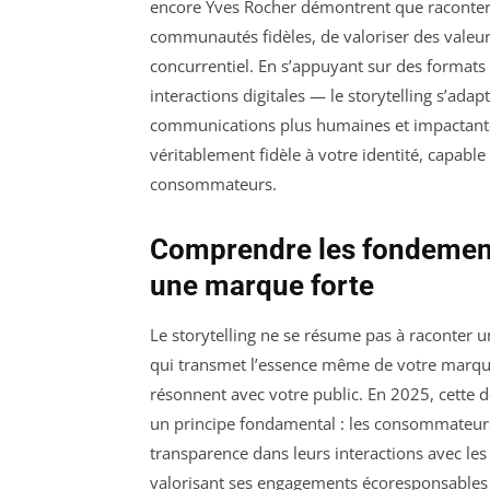
encore Yves Rocher démontrent que raconter 
communautés fidèles, de valoriser des valeu
concurrentiel. En s’appuyant sur des formats
interactions digitales — le storytelling s’ada
communications plus humaines et impactantes
véritablement fidèle à votre identité, capable
consommateurs.
Comprendre les fondements
une marque forte
Le storytelling ne se résume pas à raconter un
qui transmet l’essence même de votre marque,
résonnent avec votre public. En 2025, cette d
un principe fondamental : les consommateurs 
transparence dans leurs interactions avec l
valorisant ses engagements écoresponsables e