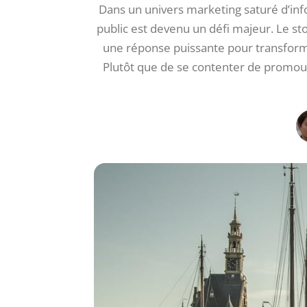
Dans un univers marketing saturé d’infor
public est devenu un défi majeur. Le s
une réponse puissante pour transfor
Plutôt que de se contenter de promouvoi