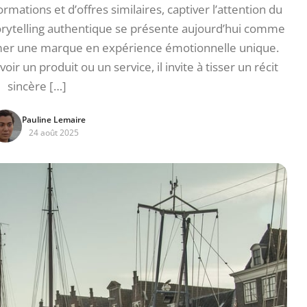
mations et d’offres similaires, captiver l’attention du
torytelling authentique se présente aujourd’hui comme
mer une marque en expérience émotionnelle unique.
r un produit ou un service, il invite à tisser un récit
sincère […]
Pauline Lemaire
24 août 2025