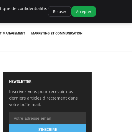
ique de confidentialité.
Refuser
Accepter
ET MANAGEMENT
MARKETING ET COMMUNICATION
NEWSLETTER
Inscrivez-vous pour recevoir nos
derniers articles directement dans
votre boîte mail.
S'INSCRIRE