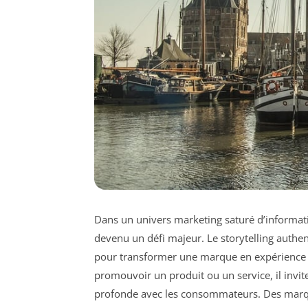
Dans un univers marketing saturé d’informati
devenu un défi majeur. Le storytelling auth
pour transformer une marque en expérience é
promouvoir un produit ou un service, il invit
profonde avec les consommateurs. Des mar