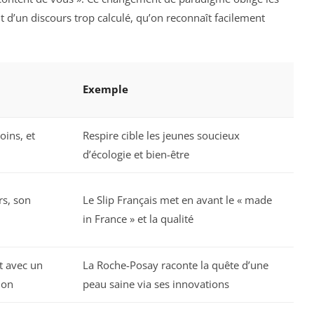
t d’un discours trop calculé, qu’on reconnaît facilement
Exemple
oins, et
Respire cible les jeunes soucieux
d’écologie et bien-être
rs, son
Le Slip Français met en avant le « made
in France » et la qualité
t avec un
La Roche-Posay raconte la quête d’une
ion
peau saine via ses innovations