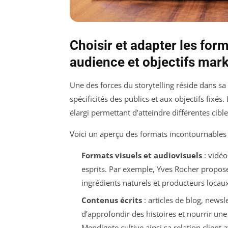
Choisir et adapter les form
audience et objectifs mar
Une des forces du storytelling réside dans sa
spécificités des publics et aux objectifs fix
élargi permettant d’atteindre différentes cibl
Voici un aperçu des formats incontournables à
Formats visuels et audiovisuels
: vidéo
esprits. Par exemple, Yves Rocher propos
ingrédients naturels et producteurs locaux
Contenus écrits
: articles de blog, news
d’approfondir des histoires et nourrir une 
Mendigote cultive ainsi sa relation client a