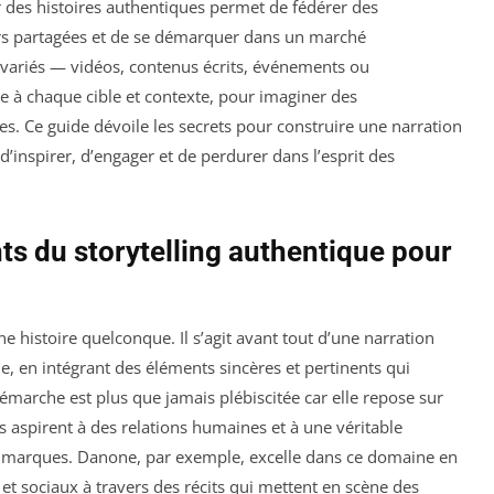
des histoires authentiques permet de fédérer des
rs partagées et de se démarquer dans un marché
 variés — vidéos, contenus écrits, événements ou
pte à chaque cible et contexte, pour imaginer des
. Ce guide dévoile les secrets pour construire une narration
 d’inspirer, d’engager et de perdurer dans l’esprit des
 du storytelling authentique pour
e histoire quelconque. Il s’agit avant tout d’une narration
 en intégrant des éléments sincères et pertinents qui
émarche est plus que jamais plébiscitée car elle repose sur
aspirent à des relations humaines et à une véritable
es marques. Danone, par exemple, excelle dans ce domaine en
t sociaux à travers des récits qui mettent en scène des