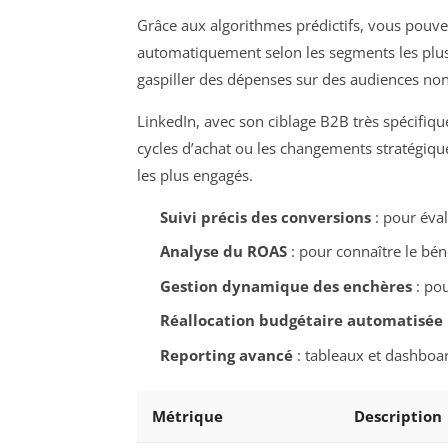
Grâce aux algorithmes prédictifs, vous pouvez
automatiquement selon les segments les plus
gaspiller des dépenses sur des audiences non
LinkedIn, avec son ciblage B2B très spécifiq
cycles d’achat ou les changements stratégiqu
les plus engagés.
Suivi précis des conversions
: pour éval
Analyse du ROAS
: pour connaître le bé
Gestion dynamique des enchères
: pou
Réallocation budgétaire automatisée
Reporting avancé
: tableaux et dashboar
Métrique
Description