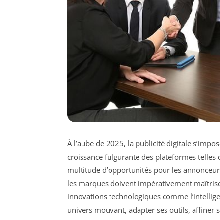
À l’aube de 2025, la publicité digitale s’impo
croissance fulgurante des plateformes telle
multitude d’opportunités pour les annonceurs,
les marques doivent impérativement maîtriser
innovations technologiques comme l’intelligen
univers mouvant, adapter ses outils, affiner 