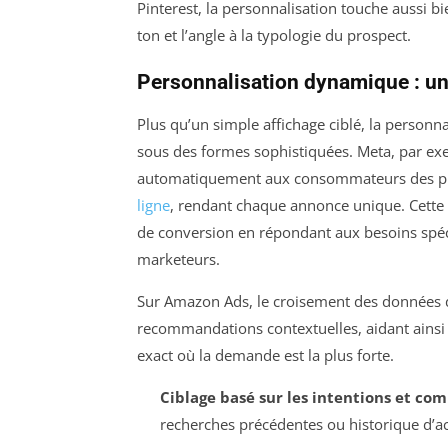
Pinterest, la personnalisation touche aussi bi
ton et l’angle à la typologie du prospect.
Personnalisation dynamique : une
Plus qu’un simple affichage ciblé, la personn
sous des formes sophistiquées. Meta, par exe
automatiquement aux consommateurs des prod
ligne
, rendant chaque annonce unique. Cette
de conversion en répondant aux besoins spéci
marketeurs.
Sur Amazon Ads, le croisement des données d
recommandations contextuelles, aidant ains
exact où la demande est la plus forte.
Ciblage basé sur les intentions et c
recherches précédentes ou historique d’ac