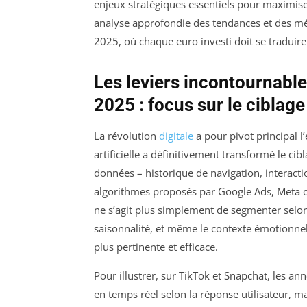
enjeux stratégiques essentiels pour maximiser
analyse approfondie des tendances et des mé
2025, où chaque euro investi doit se traduire 
Les leviers incontournables
2025 : focus sur le ciblag
La révolution
digitale
a pour pivot principal l
artificielle a définitivement transformé le ci
données – historique de navigation, interact
algorithmes proposés par Google Ads, Meta ou
ne s’agit plus simplement de segmenter selon l
saisonnalité, et même le contexte émotionnel 
plus pertinente et efficace.
Pour illustrer, sur TikTok et Snapchat, les a
en temps réel selon la réponse utilisateur, 