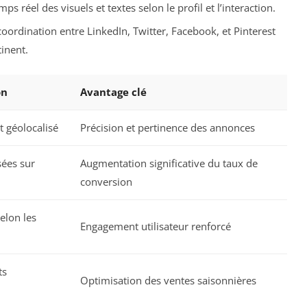
ps réel des visuels et textes selon le profil et l’interaction.
coordination entre LinkedIn, Twitter, Facebook, et Pinterest
inent.
on
Avantage clé
 géolocalisé
Précision et pertinence des annonces
sées sur
Augmentation significative du taux de
conversion
elon les
Engagement utilisateur renforcé
ts
Optimisation des ventes saisonnières