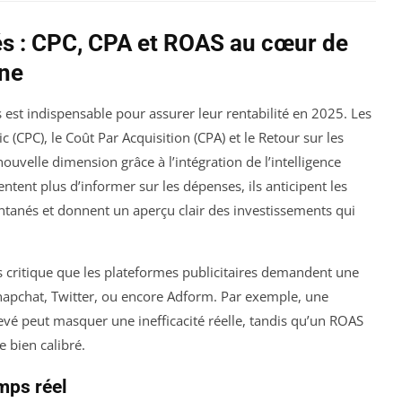
lés : CPC, CPA et ROAS au cœur de
gne
st indispensable pour assurer leur rentabilité en 2025. Les
c (CPC), le Coût Par Acquisition (CPA) et le Retour sur les
uvelle dimension grâce à l’intégration de l’intelligence
tentent plus d’informer sur les dépenses, ils anticipent les
ntanés et donnent un aperçu clair des investissements qui
s critique que les plateformes publicitaires demandent une
napchat, Twitter, ou encore Adform. Par exemple, une
vé peut masquer une inefficacité réelle, tandis qu’un ROAS
 bien calibré.
mps réel