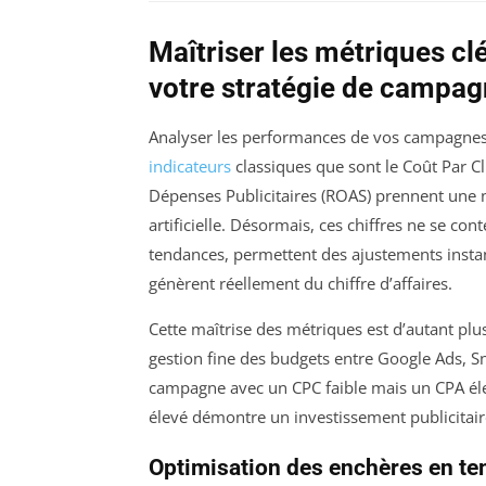
Maîtriser les métriques c
votre stratégie de campa
Analyser les performances de vos campagnes e
indicateurs
classiques que sont le Coût Par Cli
Dépenses Publicitaires (ROAS) prennent une no
artificielle. Désormais, ces chiffres ne se con
tendances, permettent des ajustements insta
génèrent réellement du chiffre d’affaires.
Cette maîtrise des métriques est d’autant plu
gestion fine des budgets entre Google Ads, S
campagne avec un CPC faible mais un CPA éle
élevé démontre un investissement publicitaire
Optimisation des enchères en te