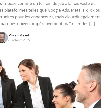
e s’impose comme un terrain de jeu à la fois vaste et
es plateformes telles que Google Ads, Meta, TikTok ou
tunités pour les annonceurs, mais alourdit également
es marques doivent impérativement maîtriser des […]
Vincent Girard
20 octobre 2025