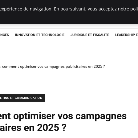
expérience de navigation. En poursuivant, vous acceptez notre polit
ANCES
INNOVATION ET TECHNOLOGIE
JURIDIQUE ET FISCALITÉ
LEADERSHIP 
 : comment optimiser vos campagnes publicitaires en 2025 ?
ETING ET COMMUNICATION
ent optimiser vos campagnes
taires en 2025 ?