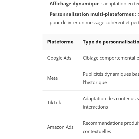
Affichage dynamique
: adaptation en tem
Personnalisation multi-plateformes
: 
pour délivrer un message cohérent et pert
Plateforme
Type de personnalisati
Google Ads
Ciblage comportemental et
Publicités dynamiques ba
Meta
l’historique
Adaptation des contenus s
TikTok
interactions
Recommandations produi
Amazon Ads
contextuelles