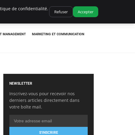
ique de confidentialité.
Refuser
Accepter
ET MANAGEMENT
MARKETING ET COMMUNICATION
NEWSLETTER
Inscrivez-vous pour recevoir nos
derniers articles directement dans
votre boîte mail.
S'INSCRIRE