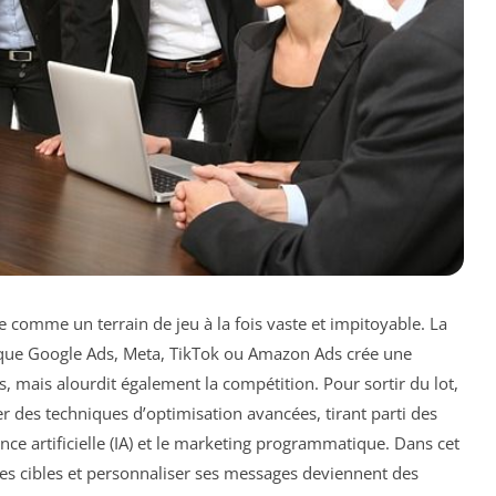
se comme un terrain de jeu à la fois vaste et impitoyable. La
s que Google Ads, Meta, TikTok ou Amazon Ads crée une
 mais alourdit également la compétition. Pour sortir du lot,
 des techniques d’optimisation avancées, tirant parti des
ce artificielle (IA) et le marketing programmatique. Dans cet
ses cibles et personnaliser ses messages deviennent des