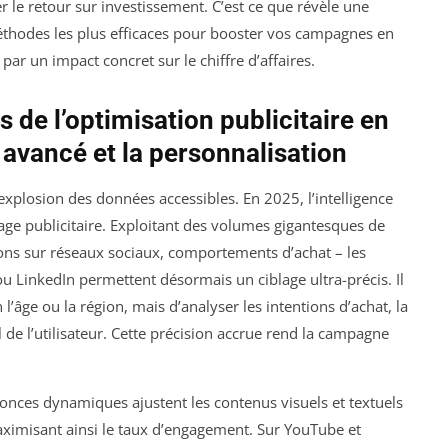
 le retour sur investissement. C’est ce que révèle une
thodes les plus efficaces pour booster vos campagnes en
par un impact concret sur le chiffre d’affaires.
 de l’optimisation publicitaire en
e avancé et la personnalisation
’explosion des données accessibles. En 2025, l’intelligence
blage publicitaire. Exploitant des volumes gigantesques de
ions sur réseaux sociaux, comportements d’achat – les
 LinkedIn permettent désormais un ciblage ultra-précis. Il
’âge ou la région, mais d’analyser les intentions d’achat, la
de l’utilisateur. Cette précision accrue rend la campagne
nnonces dynamiques ajustent les contenus visuels et textuels
maximisant ainsi le taux d’engagement. Sur YouTube et