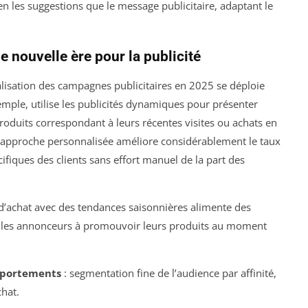
en les suggestions que le message publicitaire, adaptant le
 nouvelle ère pour la publicité
alisation des campagnes publicitaires en 2025 se déploie
mple, utilise les publicités dynamiques pour présenter
uits correspondant à leurs récentes visites ou achats en
 approche personnalisée améliore considérablement le taux
fiques des clients sans effort manuel de la part des
’achat avec des tendances saisonnières alimente des
i les annonceurs à promouvoir leurs produits au moment
omportements
: segmentation fine de l’audience par affinité,
hat.