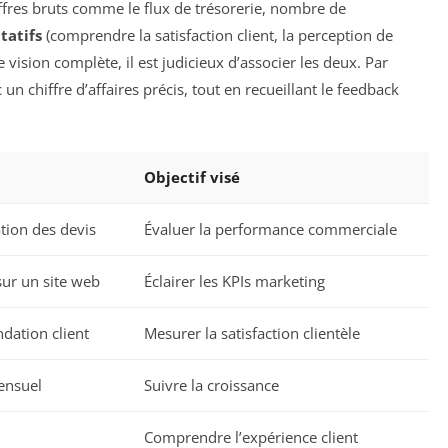
ffres bruts comme le flux de trésorerie, nombre de
tatifs
(comprendre la satisfaction client, la perception de
vision complète, il est judicieux d’associer les deux. Par
un chiffre d’affaires précis, tout en recueillant le feedback
Objectif visé
tion des devis
Évaluer la performance commerciale
sur un site web
Éclairer les KPIs marketing
ation client
Mesurer la satisfaction clientèle
mensuel
Suivre la croissance
Comprendre l’expérience client