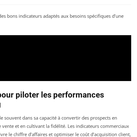
ix des bons indicateurs adaptés aux besoins spécifiques d’une
pour piloter les performances
g
de souvent dans sa capacité à convertir des prospects en
 vente et en cultivant la fidélité. Les indicateurs commerciaux
 le chiffre d’affaires et optimiser le coût d’acquisition client,