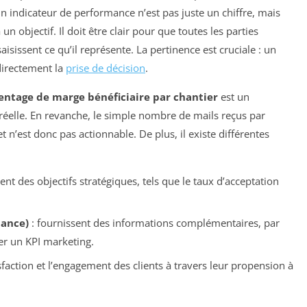
 Un indicateur de performance n’est pas juste un chiffre, mais
 objectif. Il doit être clair pour que toutes les parties
sissent ce qu’il représente. La pertinence est cruciale : un
 directement la
prise de décision
.
entage de marge bénéficiaire par chantier
est un
é réelle. En revanche, le simple nombre de mails reçus par
n’est donc pas actionnable. De plus, il existe différentes
nt des objectifs stratégiques, tels que le taux d’acceptation
mance)
: fournissent des informations complémentaires, par
rer un KPI marketing.
isfaction et l’engagement des clients à travers leur propension à