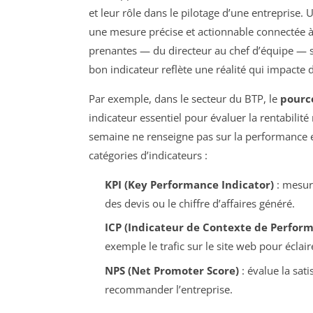
et leur rôle dans le pilotage d’une entreprise.
une mesure précise et actionnable connectée à un
prenantes — du directeur au chef d’équipe — sai
bon indicateur reflète une réalité qui impacte
Par exemple, dans le secteur du BTP, le
pourc
indicateur essentiel pour évaluer la rentabilit
semaine ne renseigne pas sur la performance et 
catégories d’indicateurs :
KPI (Key Performance Indicator)
: mesure
des devis ou le chiffre d’affaires généré.
ICP (Indicateur de Contexte de Perfor
exemple le trafic sur le site web pour éclai
NPS (Net Promoter Score)
: évalue la sat
recommander l’entreprise.