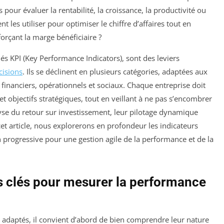
pour évaluer la rentabilité, la croissance, la productivité ou
t les utiliser pour optimiser le chiffre d’affaires tout en
forçant la marge bénéficiaire ?
s KPI (Key Performance Indicators), sont des leviers
cisions
. Ils se déclinent en plusieurs catégories, adaptées aux
 financiers, opérationnels et sociaux. Chaque entreprise doit
 et objectifs stratégiques, tout en veillant à ne pas s’encombrer
lyse du retour sur investissement, leur pilotage dynamique
 cet article, nous explorerons en profondeur les indicateurs
ion progressive pour une gestion agile de la performance et de la
s clés pour mesurer la performance
 adaptés, il convient d’abord de bien comprendre leur nature