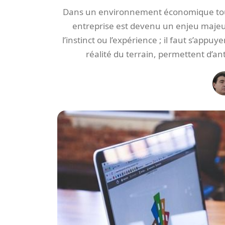
Dans un environnement économique touj
entreprise est devenu un enjeu majeur 
l’instinct ou l’expérience ; il faut s’appuy
réalité du terrain, permettent d’antic