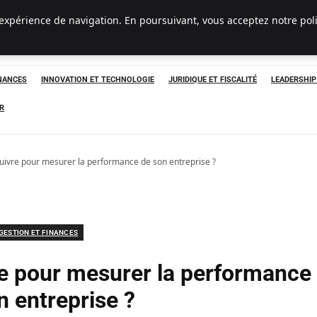
 expérience de navigation. En poursuivant, vous acceptez notre pol
INANCES
INNOVATION ET TECHNOLOGIE
JURIDIQUE ET FISCALITÉ
LEADERSHI
R
suivre pour mesurer la performance de son entreprise ?
GESTION ET FINANCES
re pour mesurer la performance
n entreprise ?