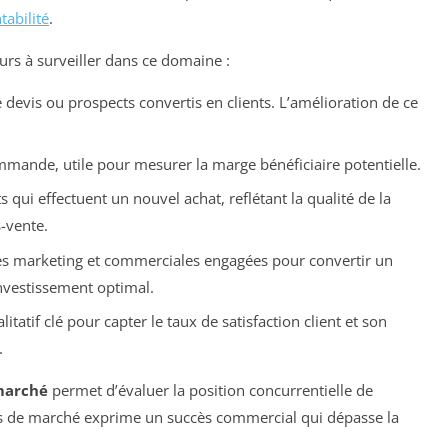
tabilité
.
eurs à surveiller dans ce domaine :
devis ou prospects convertis en clients. L’amélioration de ce
ande, utile pour mesurer la marge bénéficiaire potentielle.
s qui effectuent un nouvel achat, reflétant la qualité de la
s-vente.
s marketing et commerciales engagées pour convertir un
investissement optimal.
litatif clé pour capter le taux de satisfaction client et son
.
marché
permet d’évaluer la position concurrentielle de
ts de marché exprime un succès commercial qui dépasse la