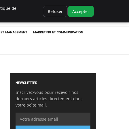
itique de
Refuser
Accepter
P ET MANAGEMENT
MARKETING ET COMMUNICATION
NEWSLETTER
Inscrivez-vous pour recevoir nos
derniers articles directement dans
votre boîte mail.