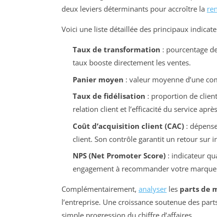
deux leviers déterminants pour accroître la
ren
Voici une liste détaillée des principaux indicat
Taux de transformation
: pourcentage de 
taux booste directement les ventes.
Panier moyen
: valeur moyenne d’une comm
Taux de fidélisation
: proportion de client
relation client et l’efficacité du service aprè
Coût d’acquisition client (CAC)
: dépense
client. Son contrôle garantit un retour sur 
NPS (Net Promoter Score)
: indicateur qua
engagement à recommander votre marque
Complémentairement,
analyser
les
parts de 
l’entreprise. Une croissance soutenue des par
simple progression du chiffre d’affaires.