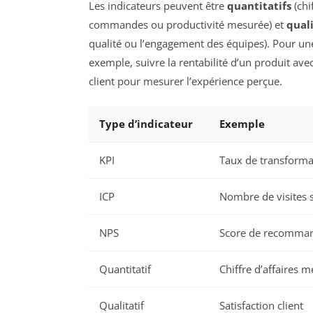
Les indicateurs peuvent être
quantitatifs
(chi
commandes ou productivité mesurée) et
quali
qualité ou l’engagement des équipes). Pour une 
exemple, suivre la rentabilité d’un produit avec 
client pour mesurer l’expérience perçue.
Type d’indicateur
Exemple
KPI
Taux de transforma
ICP
Nombre de visites 
NPS
Score de recommand
Quantitatif
Chiffre d’affaires 
Qualitatif
Satisfaction client