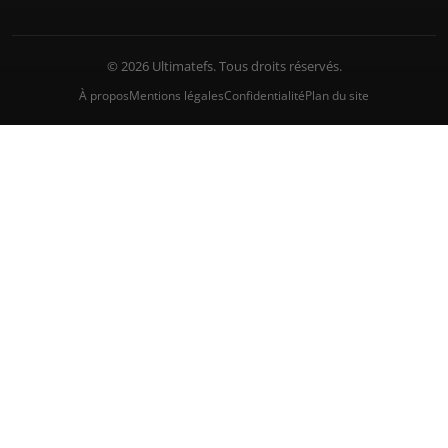
© 2026 Ultimatefs. Tous droits réservés.
À propos
Mentions légales
Confidentialité
Plan du site