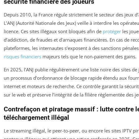
sécurité financière des joueurs
Depuis 2010, la France régule strictement le secteur des jeux d’
L’ANJ (Autorité Nationale des Jeux) veille à interdire les opérate
licence. Ces sites illégaux sont bloqués afin de
protéger
les joue
d’addiction, de fraudes et d’arnaques financières. En cas de rec
plateformes, les internautes s’exposent à des sanctions pénales,
risques financiers
majeurs tels que le non-paiement des gains.
En 2025, l’ANJ publie régulièrement une liste noire des sites de 
un processus d’ordonnance de blocage rapide étendu aux fourn
internet et moteurs de recherche. Ce contrôle garantit la sécuri
sur le web et préserve l’intégrité de la filière réglementée des je
Contrefaçon et piratage massif : lutte contre l
téléchargement illégal
Le streaming illégal, le peer-to-peer, ou encore les sites IPTV pi