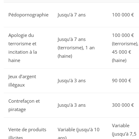
Pédopornographie
Jusqu’à 7 ans
100 000 €
Apologie du
100 000 €
Jusqu’à 7 ans
terrorisme et
(terrorisme),
(terrorisme), 1 an
incitation à la
45 000 €
(haine)
haine
(haine)
Jeux d’argent
Jusqu’à 3 ans
90 000 €
illégaux
Contrefaçon et
Jusqu’à 3 ans
300 000 €
piratage
Variable
Vente de produits
Variable (jusqu’à 10
(jusqu’à 7,5
illicites
ans)