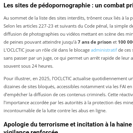
Les sites de pédopornographie : un combat pri
Au sommet de la liste des sites interdits, trônent ceux liés à l
Selon les articles 227-23 et suivants du Code pénal, la simple 
diffusion de photographies ou vidéos mettant en scène des min
de peines pouvant atteindre jusqu’à
7 ans de prison
et
100 00
L’OCLCTIC joue un rôle clé dans le blocage
administratif
de ces 
sans passer par un juge, ce qui permet un arrêt rapide de leur ac
souvent sous 24 heures.
Pour illustrer, en 2025, l’OCLCTIC actualise quotidiennement un
dizaines de sites bloqués, accessibles notamment via les FAI en 
d’empêcher la diffusion de ces contenus criminels. Cette réacti
l’importance accordée par les autorités à la protection des mine
incontournable de la lutte contre les abus en ligne.
Apologie du terrorisme et incitation à la haine
vigilance renforcée