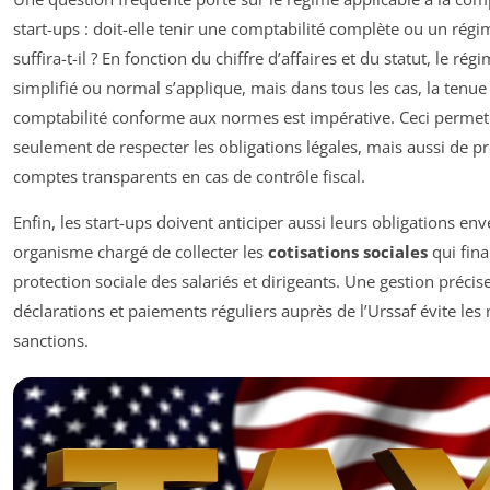
start-ups : doit-elle tenir une comptabilité complète ou un régi
suffira-t-il ? En fonction du chiffre d’affaires et du statut, le rég
simplifié ou normal s’applique, mais dans tous les cas, la tenue
comptabilité conforme aux normes est impérative. Ceci perme
seulement de respecter les obligations légales, mais aussi de p
comptes transparents en cas de contrôle fiscal.
Enfin, les start-ups doivent anticiper aussi leurs obligations enve
organisme chargé de collecter les
cotisations sociales
qui fina
protection sociale des salariés et dirigeants. Une gestion précis
déclarations et paiements réguliers auprès de l’Urssaf évite les
sanctions.