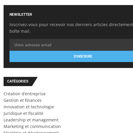
NEWSLETTER
Inscrivez-vous pour recevoir nos derniers articles directemen
boîte mail.
S'INSCRIRE
CATÉGORIES
Création d’entreprise
Gestion et finances
Innovation et technologie
Juridique et fiscalité
Leadership et management
Marketing et communication
Stratégie et développement