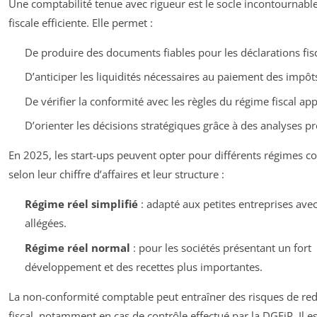
Une comptabilité tenue avec rigueur est le socle incontournabl
fiscale efficiente. Elle permet :
De produire des documents fiables pour les déclarations fisc
D’anticiper les liquidités nécessaires au paiement des impôt
De vérifier la conformité avec les règles du régime fiscal app
D’orienter les décisions stratégiques grâce à des analyses pr
En 2025, les start-ups peuvent opter pour différents régimes 
selon leur chiffre d’affaires et leur structure :
Régime réel simplifié
: adapté aux petites entreprises avec
allégées.
Régime réel normal
: pour les sociétés présentant un fort
développement et des recettes plus importantes.
La non-conformité comptable peut entraîner des risques de r
fiscal, notamment en cas de contrôle effectué par la DGFiP. Il e