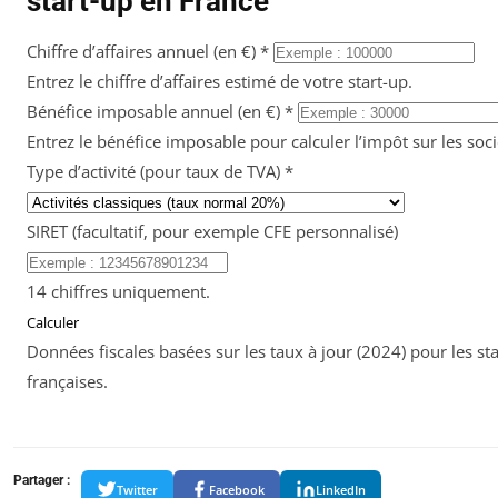
start-up en France
Chiffre d’affaires annuel (en €)
*
Entrez le chiffre d’affaires estimé de votre start-up.
Bénéfice imposable annuel (en €)
*
Entrez le bénéfice imposable pour calculer l’impôt sur les soci
Type d’activité (pour taux de TVA)
*
SIRET (facultatif, pour exemple CFE personnalisé)
14 chiffres uniquement.
Calculer
Données fiscales basées sur les taux à jour (2024) pour les st
françaises.
Partager :
Twitter
Facebook
LinkedIn