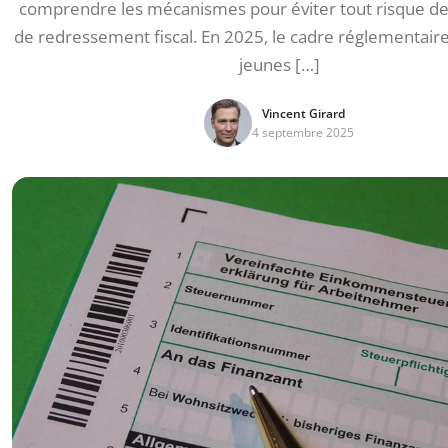
comprendre les mécanismes pour éviter tout risque de
de redressement fiscal. En 2025, le cadre réglementair
jeunes […]
Vincent Girard
4 septembre 2025