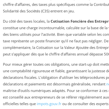
chiffre d’affaires, des taxes plus spécifiques comme la Contribu
Solidarité des Sociétés (C3S) entrent en jeu.
Du côté des taxes locales, la
Cotisation Foncière des Entrepri
constitue une charge incontournable, calculée sur la base de la 
des biens utilisés pour l’activité. Bien que variable selon les c
taxe représente un poste financier qu’il ne faut pas négliger. D
complémentaire, la Cotisation sur la Valeur Ajoutée des Entrepr
peut s’appliquer dès que le chiffre d’affaires annuel dépasse 50
Pour mieux gérer toutes ces obligations, une start-up doit mett
une comptabilité rigoureuse et fiable, garantissant la justesse d
déclarations fiscales. L’obligation d’utiliser les téléprocédures p
déclarations et paiements est désormais généralisée, rendant
n
maîtrise d’outils numériques adaptés. Pour se conformer à ces e
est conseillé aux entrepreneurs de se référer régulièrement au
officielles telles que
impots.gouv.fr
ou de consulter des experts 