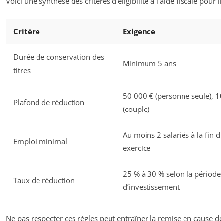
Voici une synthèse des critères d’éligibilité à l’aide fiscale pour 
Critère
Exigence
Durée de conservation des
Minimum 5 ans
titres
50 000 € (personne seule), 
Plafond de réduction
(couple)
Au moins 2 salariés à la fin 
Emploi minimal
exercice
25 % à 30 % selon la période
Taux de réduction
d’investissement
Ne pas respecter ces règles peut entraîner la remise en cause d