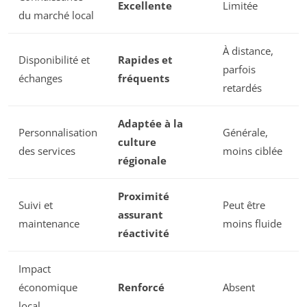
Excellente
Limitée
du marché local
À distance,
Disponibilité et
Rapides et
parfois
échanges
fréquents
retardés
Adaptée à la
Personnalisation
Générale,
culture
des services
moins ciblée
régionale
Proximité
Suivi et
Peut être
assurant
maintenance
moins fluide
réactivité
Impact
économique
Renforcé
Absent
local