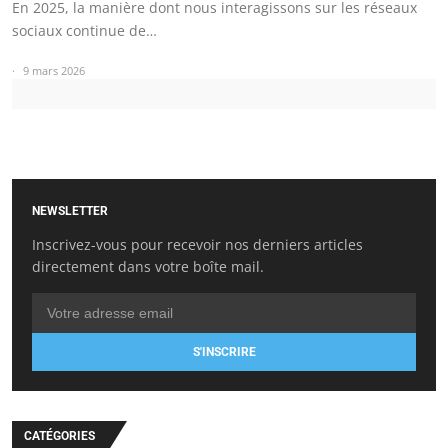
En 2025, la manière dont nous interagissons sur les réseaux
sociaux continue de…
9 mars 2026
NEWSLETTER
Inscrivez-vous pour recevoir nos derniers articles
directement dans votre boîte mail.
S'INSCRIRE
CATÉGORIES