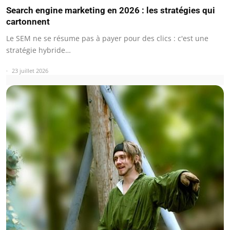
Search engine marketing en 2026 : les stratégies qui
cartonnent
Le SEM ne se résume pas à payer pour des clics : c'est une
stratégie hybride…
23 juillet 2026