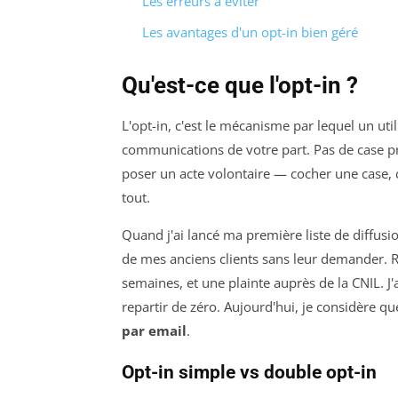
Les erreurs à éviter
Les avantages d'un opt-in bien géré
Qu'est-ce que l'opt-in ?
L'opt-in, c'est le mécanisme par lequel un ut
communications de votre part. Pas de case pr
poser un acte volontaire — cocher une case, 
tout.
Quand j'ai lancé ma première liste de diffusion 
de mes anciens clients sans leur demander. 
semaines, et une plainte auprès de la CNIL. J'a
repartir de zéro. Aujourd'hui, je considère qu
par email
.
Opt-in simple vs double opt-in