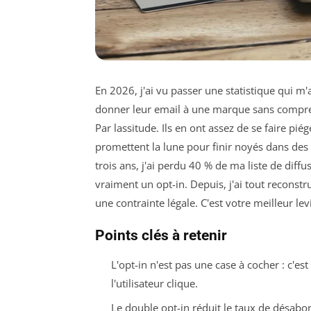
En 2026, j'ai vu passer une statistique qui m'a
donner leur email à une marque sans compren
Par lassitude. Ils en ont assez de se faire pi
promettent la lune pour finir noyés dans des
trois ans, j'ai perdu 40 % de ma liste de diff
vraiment un opt-in. Depuis, j'ai tout reconstru
une contrainte légale. C'est votre meilleur le
Points clés à retenir
L'opt-in n'est pas une case à cocher : c
l'utilisateur clique.
Le double opt-in réduit le taux de désab