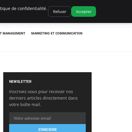
ique de confidentialité.
Refuser
Accepter
ET MANAGEMENT
MARKETING ET COMMUNICATION
NEWSLETTER
Inscrivez-vous pour recevoir nos
derniers articles directement dans
votre boîte mail.
S'INSCRIRE