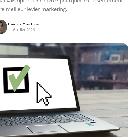
 mauvais opt-in. Découvrez pourquoi le consentement
tre meilleur levier marketing.
Thomas Marchand
6 juillet 2026