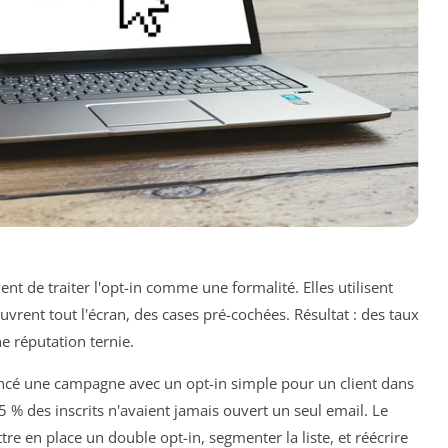
 de traiter l'opt-in comme une formalité. Elles utilisent
vrent tout l'écran, des cases pré-cochées. Résultat : des taux
e réputation ternie.
lancé une campagne avec un opt-in simple pour un client dans
5 % des inscrits n'avaient jamais ouvert un seul email. Le
ttre en place un double opt-in, segmenter la liste, et réécrire