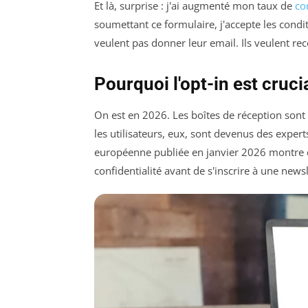
Et là, surprise : j'ai augmenté mon taux de
co
soumettant ce formulaire, j'accepte les cond
veulent pas donner leur email. Ils veulent re
Pourquoi l'opt-in est cruci
On est en 2026. Les boîtes de réception sont 
les utilisateurs, eux, sont devenus des exper
européenne publiée en janvier 2026 montre qu
confidentialité avant de s'inscrire à une newsl