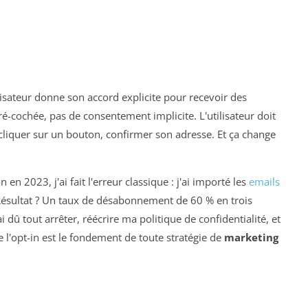
ilisateur donne son accord explicite pour recevoir des
é-cochée, pas de consentement implicite. L'utilisateur doit
cliquer sur un bouton, confirmer son adresse. Et ça change
en 2023, j'ai fait l'erreur classique : j'ai importé les
emails
Résultat ? Un taux de désabonnement de 60 % en trois
i dû tout arrêter, réécrire ma politique de confidentialité, et
e l'opt-in est le fondement de toute stratégie de
marketing