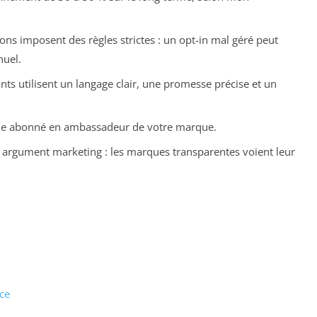
ons imposent des règles strictes : un opt-in mal géré peut
nuel.
nts utilisent un langage clair, une promesse précise et un
ple abonné en ambassadeur de votre marque.
n argument marketing : les marques transparentes voient leur
ce