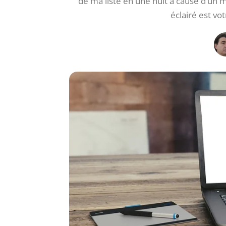
de ma liste en une nuit à cause d’un
éclairé est vo