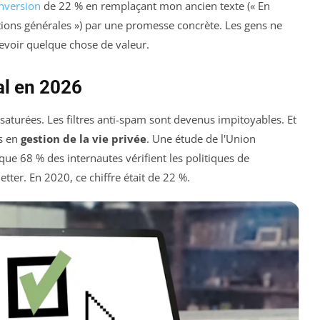
nversion
de 22 % en remplaçant mon ancien texte (« En
itions générales ») par une promesse concrète. Les gens ne
cevoir quelque chose de valeur.
al en 2026
saturées. Les filtres anti-spam sont devenus impitoyables. Et
ts en
gestion de la vie privée
. Une étude de l'Union
e 68 % des internautes vérifient les politiques de
etter. En 2020, ce chiffre était de 22 %.