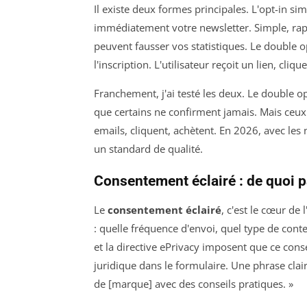
Il existe deux formes principales. L'opt-in simp
immédiatement votre newsletter. Simple, rapi
peuvent fausser vos statistiques. Le double o
l'inscription. L'utilisateur reçoit un lien, cliqu
Franchement, j'ai testé les deux. Le double o
que certains ne confirment jamais. Mais ceux
emails, cliquent, achètent. En 2026, avec les
un standard de qualité.
Consentement éclairé : de quoi p
Le
consentement éclairé
, c'est le cœur de 
: quelle fréquence d'envoi, quel type de con
et la directive ePrivacy imposent que ce cons
juridique dans le formulaire. Une phrase clair
de [marque] avec des conseils pratiques. »