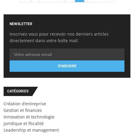
NEWSLETTER
Inscrivez-vous pour recevoir nos derniers articles
directement dans votre boîte mail.
S'INSCRIRE
CATÉGORIES
Création d’entreprise
Gestion et finances
Innovation et technologie
Juridique et fiscalité
Leadership et management