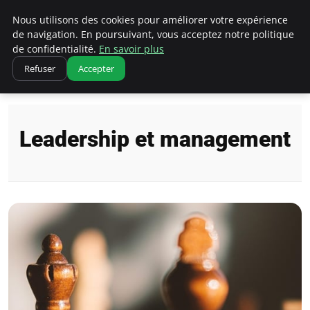
Ultimatefs
Nous utilisons des cookies pour améliorer votre expérience
de navigation. En poursuivant, vous acceptez notre politique
de confidentialité.
En savoir plus
Refuser
Accepter
Accueil
Leadership et management
Leadership et management