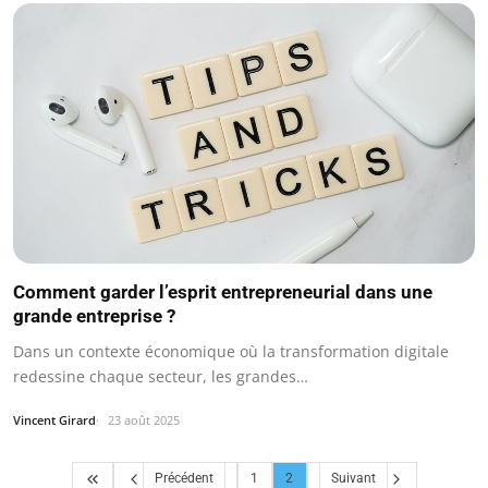
Comment garder l’esprit entrepreneurial dans une
grande entreprise ?
Dans un contexte économique où la transformation digitale
redessine chaque secteur, les grandes…
Vincent Girard
23 août 2025
Précédent
1
2
Suivant