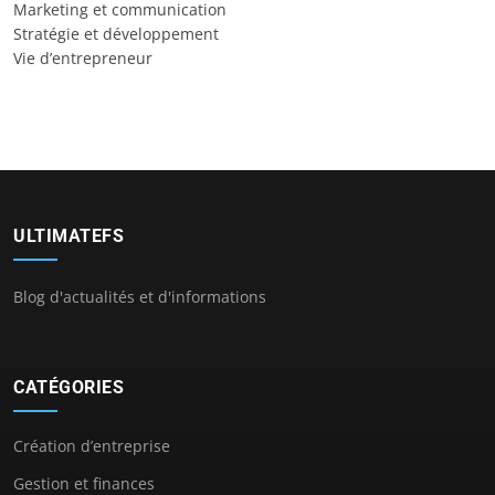
Marketing et communication
Stratégie et développement
Vie d’entrepreneur
ULTIMATEFS
Blog d'actualités et d'informations
CATÉGORIES
Création d’entreprise
Gestion et finances