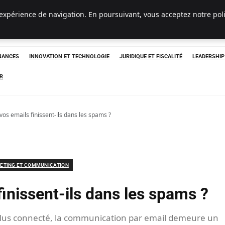
 expérience de navigation. En poursuivant, vous acceptez notre pol
INANCES
INNOVATION ET TECHNOLOGIE
JURIDIQUE ET FISCALITÉ
LEADERSHI
R
vos emails finissent-ils dans les spams ?
ETING ET COMMUNICATION
inissent-ils dans les spams ?
lus connecté, la communication par email demeure un