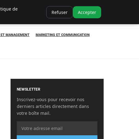
itique de
Refuser
Accepter
P ET MANAGEMENT
MARKETING ET COMMUNICATION
NEWSLETTER
Inscrivez-vous pour recevoir nos
derniers articles directement dans
votre boîte mail.