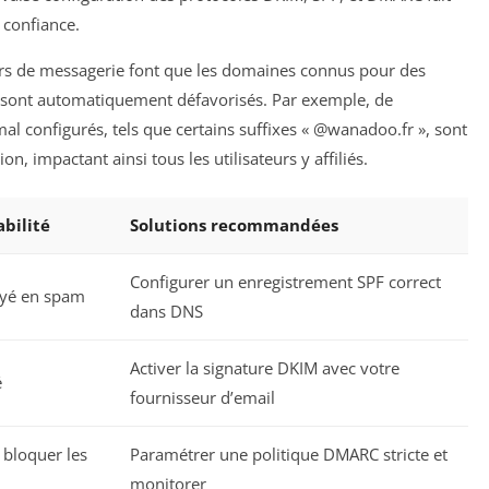
 confiance.
eurs de messagerie font que les domaines connus pour des
ps sont automatiquement défavorisés. Par exemple, de
 configurés, tels que certains suffixes « @wanadoo.fr », sont
, impactant ainsi tous les utilisateurs y affiliés.
abilité
Solutions recommandées
Configurer un enregistrement SPF correct
oyé en spam
dans DNS
Activer la signature DKIM avec votre
é
fournisseur d’email
 bloquer les
Paramétrer une politique DMARC stricte et
monitorer