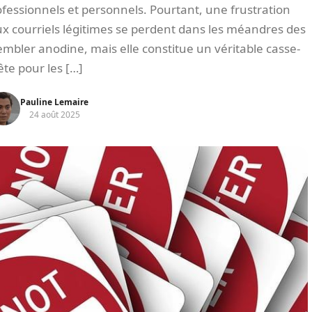
fessionnels et personnels. Pourtant, une frustration
x courriels légitimes se perdent dans les méandres des
embler anodine, mais elle constitue un véritable casse-
ête pour les […]
Pauline Lemaire
24 août 2025