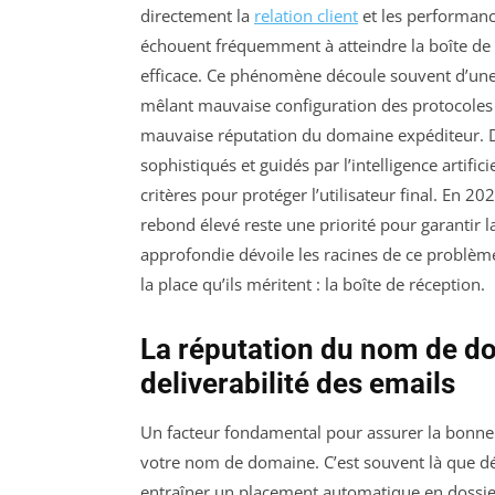
directement la
relation client
et les performan
échouent fréquemment à atteindre la boîte de r
efficace. Ce phénomène découle souvent d’un
mêlant mauvaise configuration des protocoles 
mauvaise réputation du domaine expéditeur. Dan
sophistiqués et guidés par l’intelligence artific
critères pour protéger l’utilisateur final. En 202
rebond élevé reste une priorité pour garantir l
approfondie dévoile les racines de ce problème
la place qu’ils méritent : la boîte de réception.
La réputation du nom de do
deliverabilité des emails
Un facteur fondamental pour assurer la bonne 
votre nom de domaine. C’est souvent là que dé
entraîner un placement automatique en doss