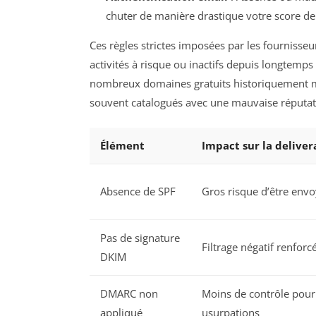
chuter de manière drastique votre score de
Ces règles strictes imposées par les fourniss
activités à risque ou inactifs depuis longtem
nombreux domaines gratuits historiquement mal
souvent catalogués avec une mauvaise réputation
Élément
Impact sur la deliver
Absence de SPF
Gros risque d’être env
Pas de signature
Filtrage négatif renforc
DKIM
DMARC non
Moins de contrôle pour
appliqué
usurpations