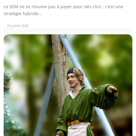
Le SEM ne se résume pas à payer pour des clics : c'est une
stratégie hybride…
23 juillet 2026