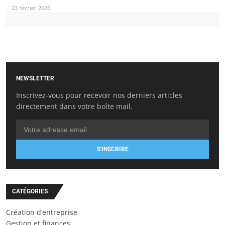
23 février 2026
NEWSLETTER
Inscrivez-vous pour recevoir nos derniers articles
directement dans votre boîte mail.
S'INSCRIRE
CATÉGORIES
Création d’entreprise
Gestion et finances