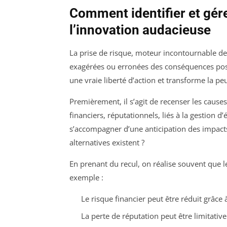
Comment identifier et gére
l’innovation audacieuse
La prise de risque, moteur incontournable de 
exagérées ou erronées des conséquences poss
une vraie liberté d’action et transforme la 
Premièrement, il s’agit de recenser les cause
financiers, réputationnels, liés à la gestion d
s’accompagner d’une anticipation des impacts c
alternatives existent ?
En prenant du recul, on réalise souvent que l
exemple :
Le risque financier peut être réduit grâce
La perte de réputation peut être limitat