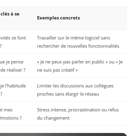
clés à se
Exemples concrets
ivités se font
Travailler sur le même logiciel sans
?
rechercher de nouvelles fonctionnalités
ue je pense
« Je ne peux pas parler en public » ou « Je
de réaliser ?
ne suis pas créatif »
-je l’habitude
Limiter les discussions aux collègues
?
proches sans élargir le réseau
nt mes
Stress intense, procrastination ou refus
émotions ?
du changement