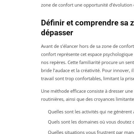
zone de confort une opportunité d’évolution 
Définir et comprendre sa 
dépasser
Avant de s’élancer hors de sa zone de confort,
confort représente cet espace psychologique 
nos repères. Cette familiarité procure un se
bride l’audace et la créativité. Pour innover, 
travail sont trop confortables, limitant la prise
Une méthode efficace consiste à dresser une 
routinières, ainsi que des croyances limitant
Quelles sont les activités qui ne génèrent
Quels sont les domaines où vous doutez d
Quelles situations vous frustrent par ma