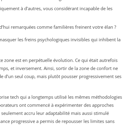
uniquement à d’autres, vous considérant incapable de les
’hui remarquées comme familières freinent votre élan ?
masquer les freins psychologiques invisibles qui inhibent la
e zone est en perpétuelle évolution. Ce qui était autrefois
mps, et inversement. Ainsi, sortir de la zone de confort ne
ide d’un seul coup, mais plutôt pousser progressivement ses
eprise tech qui a longtemps utilisé les mêmes méthodologies
laborateurs ont commencé à expérimenter des approches
non seulement accru leur adaptabilité mais aussi stimulé
iance progressive a permis de repousser les limites sans