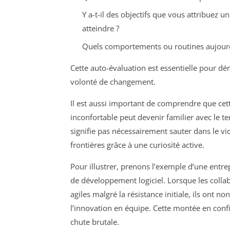
Y a-t-il des objectifs que vous attribuez 
atteindre ?
Quels comportements ou routines aujourd
Cette auto-évaluation est essentielle pour dé
volonté de changement.
Il est aussi important de comprendre que cett
inconfortable peut devenir familier avec le te
signifie pas nécessairement sauter dans le v
frontières grâce à une curiosité active.
Pour illustrer, prenons l’exemple d’une entr
de développement logiciel. Lorsque les col
agiles malgré la résistance initiale, ils ont 
l’innovation en équipe. Cette montée en conf
chute brutale.