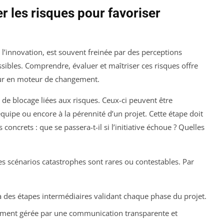
r les risques pour favoriser
l’innovation, est souvent freinée par des perceptions
ibles. Comprendre, évaluer et maîtriser ces risques offre
peur en moteur de changement.
s de blocage liées aux risques. Ceux-ci peuvent être
’équipe ou encore à la pérennité d’un projet. Cette étape doit
oncrets : que se passera-t-il si l’initiative échoue ? Quelles
es scénarios catastrophes sont rares ou contestables. Par
 à des étapes intermédiaires validant chaque phase du projet.
ivement gérée par une communication transparente et