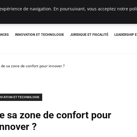
expérience de navigation. En poursuivant, vous acceptez notre polit
ANCES
INNOVATION ET TECHNOLOGIE
JURIDIQUE ET FISCALITÉ
LEADERSHIP 
de sa zone de confort pour innover ?
OVATION ET TECHNOLOGIE
e sa zone de confort pour
innover ?