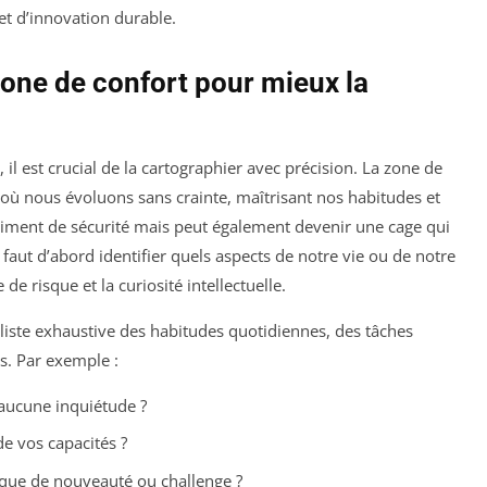
et d’innovation durable.
zone de confort pour mieux la
 il est crucial de la cartographier avec précision. La zone de
où nous évoluons sans crainte, maîtrisant nos habitudes et
ntiment de sécurité mais peut également devenir une cage qui
il faut d’abord identifier quels aspects de notre vie ou de notre
 de risque et la curiosité intellectuelle.
liste exhaustive des habitudes quotidiennes, des tâches
es. Par exemple :
 aucune inquiétude ?
e vos capacités ?
nque de nouveauté ou challenge ?