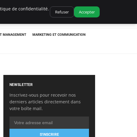
ique de confidentialité.
Refuser
Accepter
ET MANAGEMENT
MARKETING ET COMMUNICATION
NEWSLETTER
Inscrivez-vous pour recevoir nos
derniers articles directement dans
votre boîte mail.
S'INSCRIRE