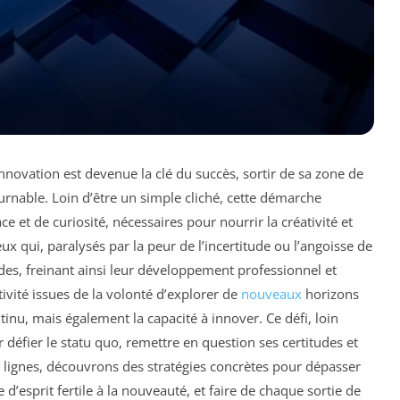
novation est devenue la clé du succès, sortir de sa zone de
rnable. Loin d’être un simple cliché, cette démarche
 et de curiosité, nécessaires pour nourrir la créativité et
qui, paralysés par la peur de l’incertitude ou l’angoisse de
udes, freinant ainsi leur développement professionnel et
tivité issues de la volonté d’explorer de
nouveaux
horizons
inu, mais également la capacité à innover. Ce défi, loin
 défier le statu quo, remettre en question ses certitudes et
es lignes, découvrons des stratégies concrètes pour dépasser
 d’esprit fertile à la nouveauté, et faire de chaque sortie de