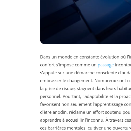
Dans un monde en constante évolution où l’in
confort s’impose comme un
passage
incontou
s’appuie sur une démarche consciente d’audace
embrasser le changement. Nombreux sont ceux 
la prise de risque, stagnent dans leurs habit
personnel. Pourtant, l’adaptabilité et la proac
favorisent non seulement l’apprentissage cont
d’être anodin, réclame un effort soutenu pour
apprendre à accueillir l’inconnu. À travers c
ces barrières mentales, cultiver une ouverture