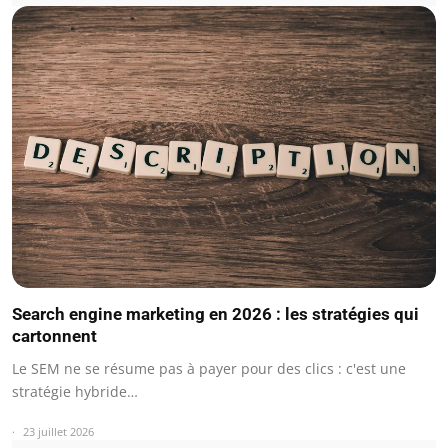
Search engine marketing en 2026 : les stratégies qui
cartonnent
Le SEM ne se résume pas à payer pour des clics : c'est une
stratégie hybride…
23 juillet 2026