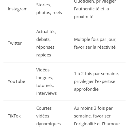
Quotidien, privilégier
Stories,
Instagram
l’authenticité et la
photos, reels
proximité
Actualités,
débats,
Multiple fois par jour,
Twitter
réponses
favoriser la réactivité
rapides
Vidéos
1 à 2 fois par semaine,
longues,
YouTube
privilégier l’expertise
tutoriels,
approfondie
interviews
Courtes
Au moins 3 fois par
TikTok
vidéos
semaine, favoriser
dynamiques
l’originalité et l’humour