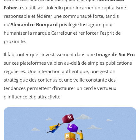
Faber
a su utiliser LinkedIn pour incarner un capitalisme
responsable et fédérer une communauté forte, tandis
qu’
Alexandre Bompard
privilégie Instagram pour
humaniser la marque Carrefour et renforcer l’esprit de
proximité.
Il faut noter que l’investissement dans une
Image de Soi Pro
sur ces plateformes va bien au-delà de simples publications
régulières. Une interaction authentique, une gestion
stratégique des contenus et une veille constante des
tendances permettent d’instaurer un cercle vertueux
d’influence et d’attractivité.