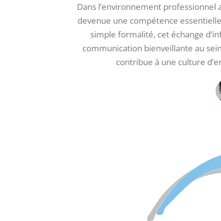
Dans l’environnement professionnel act
devenue une compétence essentielle 
simple formalité, cet échange d’in
communication bienveillante au sei
contribue à une culture d’e