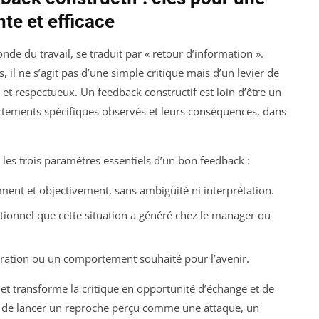
te et efficace
de du travail, se traduit par « retour d’information ».
il ne s’agit pas d’une simple critique mais d’un levier de
et respectueux. Un feedback constructif est loin d’être un
ortements spécifiques observés et leurs conséquences, dans
re les trois paramètres essentiels d’un bon feedback :
rement et objectivement, sans ambigüité ni interprétation.
tionnel que cette situation a généré chez le manager ou
oration ou un comportement souhaité pour l’avenir.
et transforme la critique en opportunité d’échange et de
 de lancer un reproche perçu comme une attaque, un