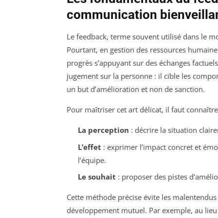
communication bienveillan
Le feedback, terme souvent utilisé dans le mon
Pourtant, en gestion des ressources humaines, 
progrès s’appuyant sur des échanges factuels 
jugement sur la personne : il cible les comp
un but d’amélioration et non de sanction.
Pour maîtriser cet art délicat, il faut connaît
La perception
: décrire la situation clai
L’effet
: exprimer l’impact concret et émo
l’équipe.
Le souhait
: proposer des pistes d’améli
Cette méthode précise évite les malentendus 
développement mutuel. Par exemple, au lieu