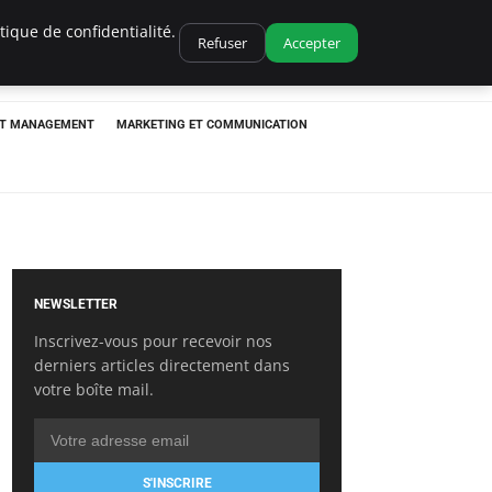
ique de confidentialité.
Refuser
Accepter
ET MANAGEMENT
MARKETING ET COMMUNICATION
NEWSLETTER
Inscrivez-vous pour recevoir nos
derniers articles directement dans
votre boîte mail.
S'INSCRIRE