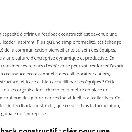
 capacité à offrir un feedback constructif est devenue une
leader inspirant. Plus qu’une simple formalité, cet échange
ité de la communication bienveillante au sein des équipes,
 à une culture d’entreprise dynamique et productive. En
transmet ses retours d’expérience peut soit renforcer l’esprit
r la croissance professionnelle des collaborateurs. Alors,
cturé, efficace et bien accueilli par ses équipes ? Cette
e où les organisations cherchent à mettre en place un
n continue des performances individuelles et collectives. Cet
les du feedback constructif, que ce soit dans la formulation,
globale de l’entreprise.
ack constructif : clés pour une