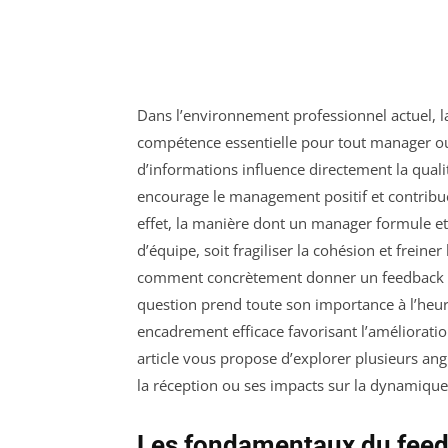
Dans l’environnement professionnel actuel, la
compétence essentielle pour tout manager ou 
d’informations influence directement la qual
encourage le management positif et contribue
effet, la manière dont un manager formule et 
d’équipe, soit fragiliser la cohésion et freine
comment concrètement donner un feedback stru
question prend toute son importance à l’heur
encadrement efficace favorisant l’amélioratio
article vous propose d’explorer plusieurs ang
la réception ou ses impacts sur la dynamique 
Les fondamentaux du feedb