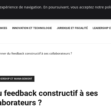
expérience de navigation. En poursuivant, vous acceptez notre polit
ANCES
INNOVATION ET TECHNOLOGIE
JURIDIQUE ET FISCALITÉ
LEADERSHIP 
er du feedback constructif à ses collaborateurs ?
DERSHIP ET MANAGEMENT
feedback constructif à ses
aborateurs ?