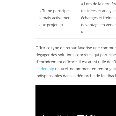
« Lors de la dernièr
« Tu ne participes
tes idées et analys
jamais activement
échanges et freine la
aux projets. »
davantage en venant
»
Offrir ce type de retour favorise une communi
dégager des solutions concrètes qui particip
d’encadrement efficace, il est aussi utile de 
leadership
naturel, notamment en renforçant 
indispensables dans la démarche de feedbac