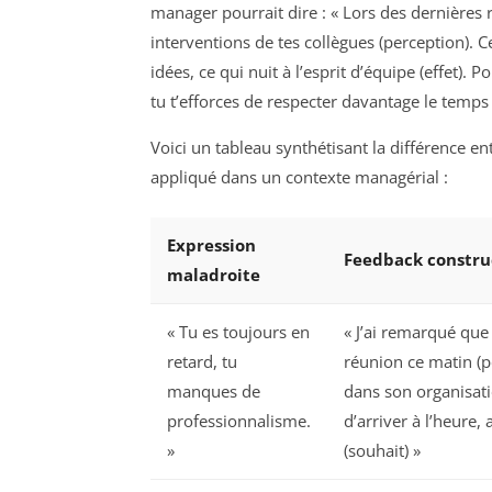
manager pourrait dire : « Lors des dernières 
interventions de tes collègues (perception). 
idées, ce qui nuit à l’esprit d’équipe (effet).
tu t’efforces de respecter davantage le temps
Voici un tableau synthétisant la différence e
appliqué dans un contexte managérial :
Expression
Feedback constru
maladroite
« Tu es toujours en
« J’ai remarqué que
retard, tu
réunion ce matin (p
manques de
dans son organisatio
professionnalisme.
d’arriver à l’heure,
»
(souhait) »