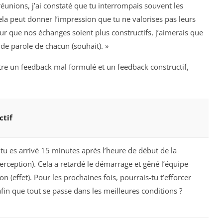
réunions, j’ai constaté que tu interrompais souvent les
Cela peut donner l’impression que tu ne valorises pas leurs
 Pour que nos échanges soient plus constructifs, j’aimerais que
 de parole de chacun (souhait). »
ntre un feedback mal formulé et un feedback constructif,
ctif
 tu es arrivé 15 minutes après l’heure de début de la
erception). Cela a retardé le démarrage et gêné l’équipe
n (effet). Pour les prochaines fois, pourrais-tu t’efforcer
 afin que tout se passe dans les meilleures conditions ?