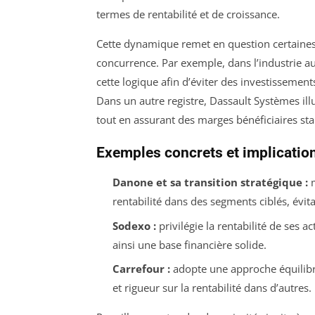
termes de rentabilité et de croissance.
Cette dynamique remet en question certaines
concurrence. Par exemple, dans l’industrie a
cette logique afin d’éviter des investissement
Dans un autre registre, Dassault Systèmes il
tout en assurant des marges bénéficiaires s
Exemples concrets et implicatio
Danone et sa transition stratégique :
m
rentabilité dans des segments ciblés, évit
Sodexo :
privilégie la rentabilité de ses 
ainsi une base financière solide.
Carrefour :
adopte une approche équilibré
et rigueur sur la rentabilité dans d’autres.