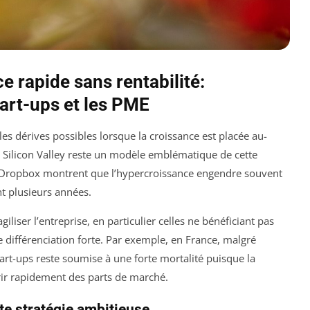
e rapide sans rentabilité:
art-ups et les PME
les dérives possibles lorsque la croissance est placée au-
la Silicon Valley reste un modèle emblématique de cette
Dropbox montrent que l’hypercroissance engendre souvent
nt plusieurs années.
giliser l’entreprise, en particulier celles ne bénéficiant pas
 différenciation forte. Par exemple, en France, malgré
tart-ups reste soumise à une forte mortalité puisque la
érir rapidement des parts de marché.
e stratégie ambitieuse