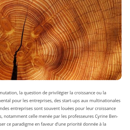
ation, la question de privilégier la croissance ou la
tal pour les entreprises, des start-ups aux multinationales
des entreprises sont souvent louées pour leur croissance
es, notamment celle menée par les professeures Cyrine Ben-
er ce paradigme en faveur d’une priorité donnée à la