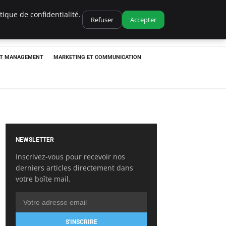
ique de confidentialité.
Refuser
Accepter
ET MANAGEMENT
MARKETING ET COMMUNICATION
NEWSLETTER
Inscrivez-vous pour recevoir nos
derniers articles directement dans
votre boîte mail.
S'INSCRIRE