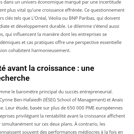
sens dans un univers économique marqué par une incertitude
uvent plus vital qu’une croissance effrénée. Ce questionnement
rs clés tels que L’Oréal, Véolia ou BNP Paribas, qui doivent
iate et développement durable. Le dilemme s’étend aussi
, qui influencent la manière dont les entreprises se
démiques et cas pratiques offre une perspective essentielle
ansion cohabitent harmonieusement.
té avant la croissance : une
recherche
omme le baromètre principal du succès entrepreneurial.
Cyrine Ben-Hafaïedh (IÉSEG School of Management) et Anaïs
e. Leur étude, basée sur plus de 650 000 PME européennes
prises privilégiant la rentabilité avant la croissance affichent
ir simultanément sur ces deux plans. À contrario, les
connaissent souvent des performances médiocres à la fois en