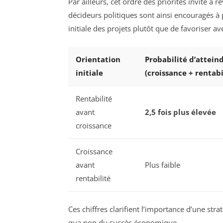
Par ailleurs, cet ordre des priorités invite à 
décideurs politiques sont ainsi encouragés à p
initiale des projets plutôt que de favoriser a
Orientation
Probabilité d’atteind
initiale
(croissance + rentabi
Rentabilité
avant
2,5 fois plus élevée
croissance
Croissance
avant
Plus faible
rentabilité
Ces chiffres clarifient l’importance d’une str
qua non du succès économique.