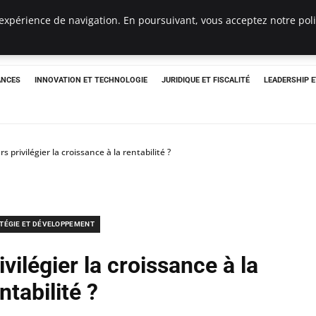
expérience de navigation. En poursuivant, vous acceptez notre polit
ANCES
INNOVATION ET TECHNOLOGIE
JURIDIQUE ET FISCALITÉ
LEADERSHIP 
rs privilégier la croissance à la rentabilité ?
TÉGIE ET DÉVELOPPEMENT
ivilégier la croissance à la
ntabilité ?