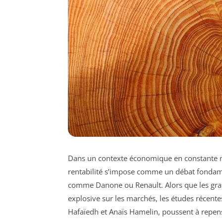
Dans un contexte économique en constante mut
rentabilité s’impose comme un débat fondamen
comme Danone ou Renault. Alors que les gran
explosive sur les marchés, les études récent
Hafaïedh et Anaïs Hamelin, poussent à repens