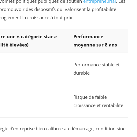
revoir les politiques publiques de soutien
entrepreneurial
. Les
romouvoir des dispositifs qui valorisent la profitabilité
veuglément la croissance à tout prix.
re une « catégorie star »
Performance
lité élevées)
moyenne sur 8 ans
Performance stable et
durable
Risque de faible
croissance et rentabilité
atégie d’entreprise bien calibrée au démarrage, condition sine