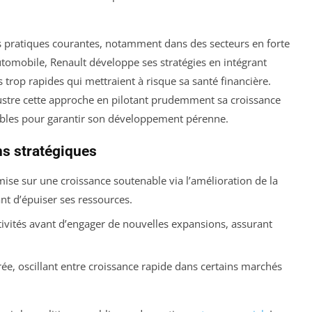
 pratiques courantes, notamment dans des secteurs en forte
utomobile, Renault développe ses stratégies en intégrant
s trop rapides qui mettraient à risque sa santé financière.
lustre cette approche en pilotant prudemment sa croissance
tables pour garantir son développement pérenne.
ns stratégiques
ise sur une croissance soutenable via l’amélioration de la
ant d’épuiser ses ressources.
activités avant d’engager de nouvelles expansions, assurant
e, oscillant entre croissance rapide dans certains marchés