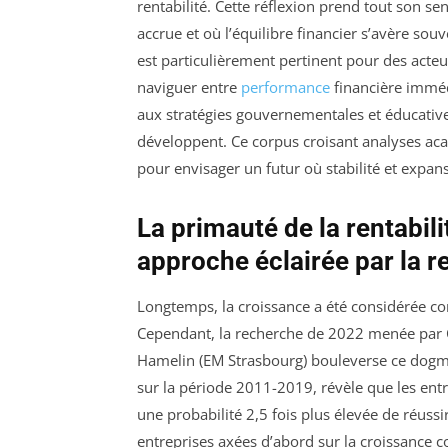
rentabilité. Cette réflexion prend tout son 
accrue et où l’équilibre financier s’avère so
est particulièrement pertinent pour des acteu
naviguer entre
performance
financière imméd
aux stratégies gouvernementales et éducatives
développent. Ce corpus croisant analyses aca
pour envisager un futur où stabilité et exp
La primauté de la rentabili
approche éclairée par la 
Longtemps, la croissance a été considérée c
Cependant, la recherche de 2022 menée par 
Hamelin (EM Strasbourg) bouleverse ce dogm
sur la période 2011-2019, révèle que les entre
une probabilité 2,5 fois plus élevée de réuss
entreprises axées d’abord sur la croissance 