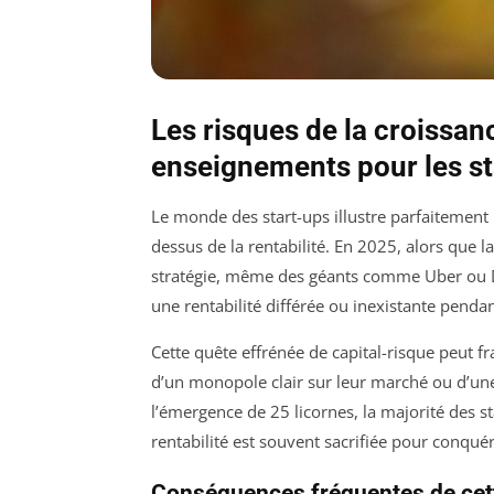
Les risques de la croissanc
enseignements pour les st
Le monde des start-ups illustre parfaitement 
dessus de la rentabilité. En 2025, alors que 
stratégie, même des géants comme Uber ou 
une rentabilité différée ou inexistante penda
Cette quête effrénée de capital-risque peut fra
d’un monopole clair sur leur marché ou d’une
l’émergence de 25 licornes, la majorité des s
rentabilité est souvent sacrifiée pour conqu
Conséquences fréquentes de cett