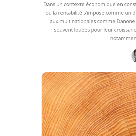
Dans un contexte économique en constan
ou la rentabilité s’impose comme un d
aux multinationales comme Danone o
souvent louées pour leur croissanc
notamment 