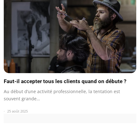
Faut-il accepter tous les clients quand on débute ?
Au début d’une activité professionnelle, la tentation est
souvent grande…
25 août 2025