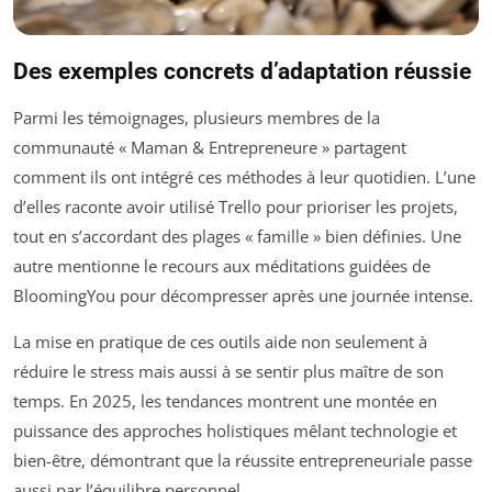
Des exemples concrets d’adaptation réussie
Parmi les témoignages, plusieurs membres de la
communauté « Maman & Entrepreneure » partagent
comment ils ont intégré ces méthodes à leur quotidien. L’une
d’elles raconte avoir utilisé Trello pour prioriser les projets,
tout en s’accordant des plages « famille » bien définies. Une
autre mentionne le recours aux méditations guidées de
BloomingYou pour décompresser après une journée intense.
La mise en pratique de ces outils aide non seulement à
réduire le stress mais aussi à se sentir plus maître de son
temps. En 2025, les tendances montrent une montée en
puissance des approches holistiques mêlant technologie et
bien-être, démontrant que la réussite entrepreneuriale passe
aussi par l’équilibre personnel.