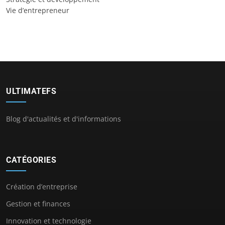
Vie d’entrepreneur
ULTIMATEFS
Blog d'actualités et d'informations
CATÉGORIES
Création d’entreprise
Gestion et finances
Innovation et technologie