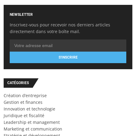
NEWSLETTER
Inscrivez-vous pour recevoir nos derniers articles
directement dans votre boîte mail.
S'INSCRIRE
CATÉGORIES
Création d’entreprise
Gestion et finances
Innovation et technologie
Juridique et fiscalité
Leadership et management
Marketing et communication
Stratégie et développement