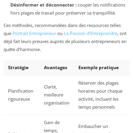
Désinformer et déconnecter :
couper les notifications
hors plages de travail pour préserver sa tranquillité.
Ces méthodes, recommandées dans des ressources telles
que
Portrait Entrepreneur
ou
La Passion d’Entreprendre
, ont
déjà fait leurs preuves auprès de plusieurs entrepreneurs en
quête d’harmonie.
Stratégie
Avantages
Exemple pratique
Réserver des plages
Clarté,
Planification
horaires pour chaque
meilleure
rigoureuse
activité, incluant les
organisation
temps personnels
Gain de
Embaucher un
temps,