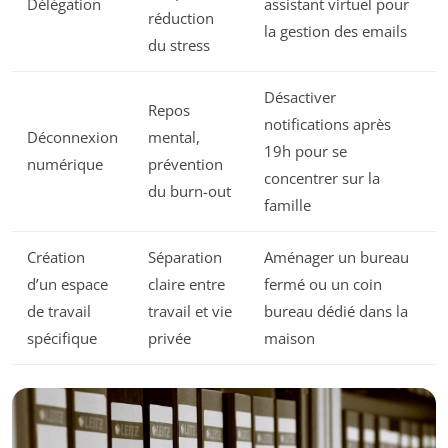
Délégation
assistant virtuel pour
réduction
la gestion des emails
du stress
Désactiver
Repos
notifications après
Déconnexion
mental,
19h pour se
numérique
prévention
concentrer sur la
du burn-out
famille
Création
Séparation
Aménager un bureau
d’un espace
claire entre
fermé ou un coin
de travail
travail et vie
bureau dédié dans la
spécifique
privée
maison