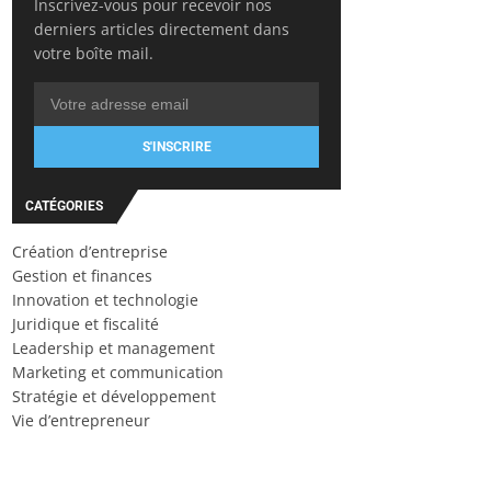
Inscrivez-vous pour recevoir nos
derniers articles directement dans
votre boîte mail.
S'INSCRIRE
CATÉGORIES
Création d’entreprise
Gestion et finances
Innovation et technologie
Juridique et fiscalité
Leadership et management
Marketing et communication
Stratégie et développement
Vie d’entrepreneur