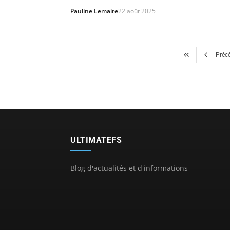
Pauline Lemaire
22 août 2025
Préc
ULTIMATEFS
Blog d'actualités et d'informations