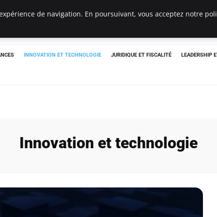
expérience de navigation. En poursuivant, vous acceptez notre polit
ANCES
INNOVATION ET TECHNOLOGIE
JURIDIQUE ET FISCALITÉ
LEADERSHIP 
Innovation et technologie