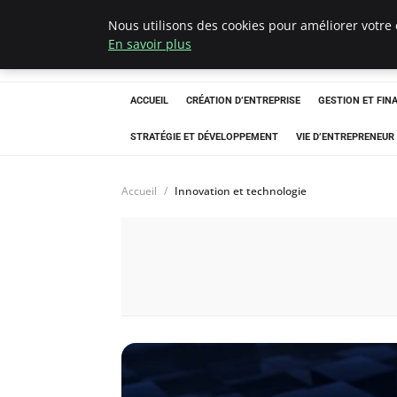
Nous utilisons des cookies pour améliorer votre 
Ultimatefs
En savoir plus
ACCUEIL
CRÉATION D’ENTREPRISE
GESTION ET FIN
STRATÉGIE ET DÉVELOPPEMENT
VIE D’ENTREPRENEUR
Accueil
Innovation et technologie