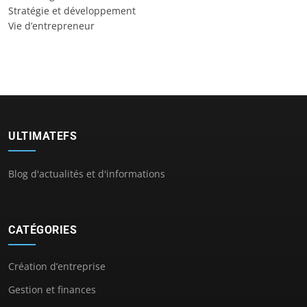
Stratégie et développement
Vie d’entrepreneur
ULTIMATEFS
Blog d'actualités et d'informations
CATÉGORIES
Création d’entreprise
Gestion et finances