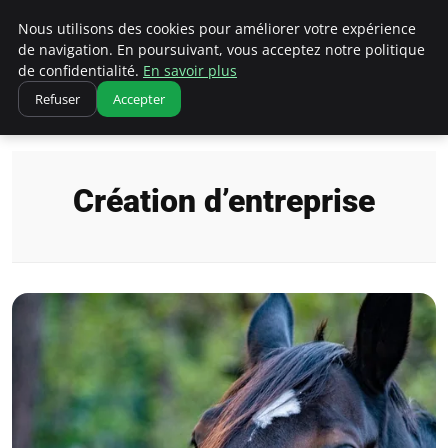
Ultimatefs
Nous utilisons des cookies pour améliorer votre expérience
de navigation. En poursuivant, vous acceptez notre politique
de confidentialité.
En savoir plus
Refuser
Accepter
Accueil
Création d’entreprise
Création d’entreprise