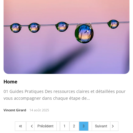
Home
01 Guides Pratiques Des ressources claires et détaillées pour
vous accompagner dans chaque étape de…
Vincent Girard
14 août 2025
Précédent
1
2
3
Suivant